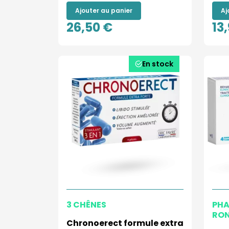
Ajouter au panier
Aj
26,50 €
13
En stock
3 CHÊNES
PHA
RO
Chronoerect formule extra