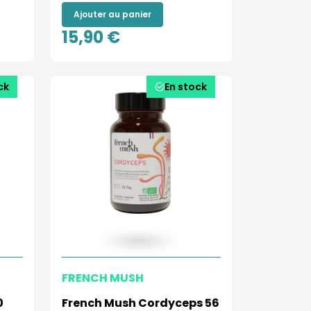
Ajouter au panier
15,90 €
ck
En stock
FRENCH MUSH
0
French Mush Cordyceps 56