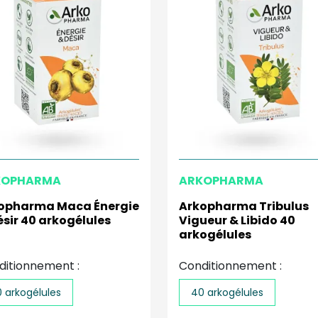
KOPHARMA
ARKOPHARMA
opharma Maca Énergie
Arkopharma Tribulus
ésir 40 arkogélules
Vigueur & Libido 40
arkogélules
ditionnement :
Conditionnement :
 arkogélules
40 arkogélules