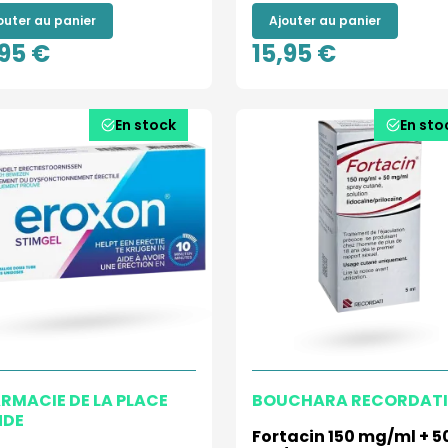
outer au panier
Ajouter au panier
,95 €
15,95 €
En stock
En sto
RMACIE DE LA PLACE
BOUCHARA RECORDATI
NDE
Fortacin 150 mg/ml + 5