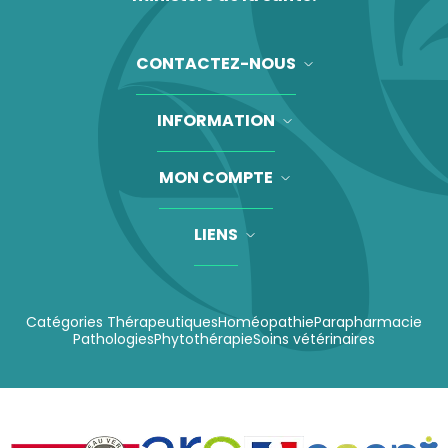
CONTACTEZ-NOUS
INFORMATION
MON COMPTE
LIENS
Catégories Thérapeutiques
Homéopathie
Parapharmacie
Pathologies
Phytothérapie
Soins vétérinaires