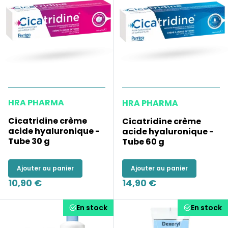
HRA PHARMA
HRA PHARMA
Cicatridine crème
Cicatridine crème
acide hyaluronique -
acide hyaluronique -
Tube 30 g
Tube 60 g
Ajouter au panier
Ajouter au panier
10,90 €
14,90 €
En stock
En stock