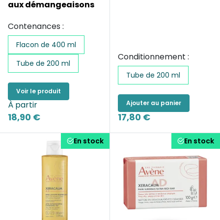
aux démangeaisons
Contenances :
Flacon de 400 ml
Conditionnement :
Tube de 200 ml
Tube de 200 ml
Voir le produit
Ajouter au panier
À partir
18,90 €
17,80 €
En stock
En stock