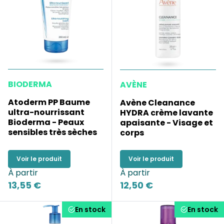
BIODERMA
AVÈNE
Atoderm PP Baume
Avène Cleanance
ultra-nourrissant
HYDRA crème lavante
Bioderma - Peaux
apaisante - Visage et
sensibles très sèches
corps
Voir le produit
Voir le produit
À partir
À partir
13,55 €
12,50 €
En stock
En stock