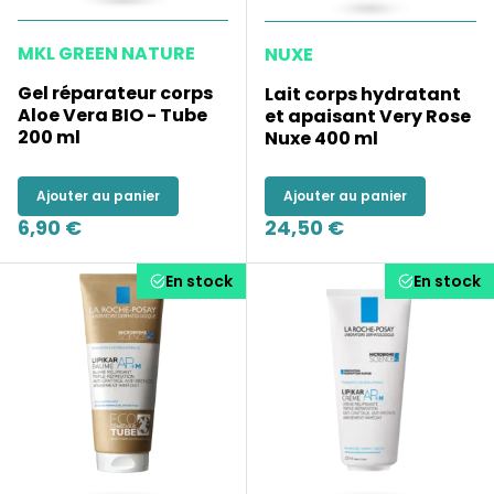
MKL GREEN NATURE
NUXE
Gel réparateur corps
Lait corps hydratant
Aloe Vera BIO - Tube
et apaisant Very Rose
200 ml
Nuxe 400 ml
Ajouter au panier
Ajouter au panier
6,90 €
24,50 €
En stock
En stock