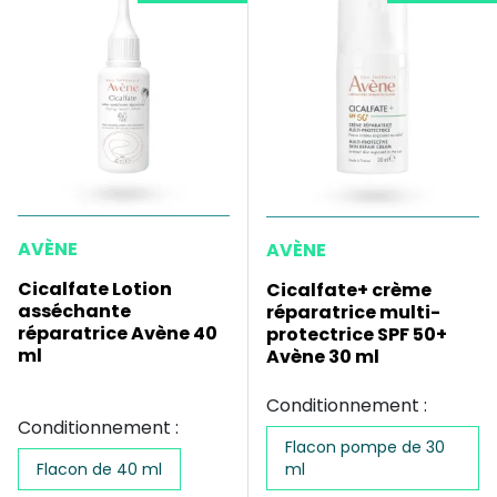
AVÈNE
AVÈNE
Cicalfate Lotion
Cicalfate+ crème
asséchante
réparatrice multi-
réparatrice Avène 40
protectrice SPF 50+
ml
Avène 30 ml
Conditionnement :
Conditionnement :
Flacon pompe de 30
Flacon de 40 ml
ml