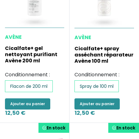
AVÈNE
AVÈNE
Cicalfate+ gel
Cicalfate+ spray
nettoyant purifiant
asséchant réparateur
Avène 200 ml
Avène 100 ml
Conditionnement :
Conditionnement :
Flacon de 200 ml
Spray de 100 ml
Ajouter au panier
Ajouter au panier
12,50 €
12,50 €
En stock
En stock