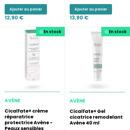
Ajouter au panier
Ajouter au panier
12,90 €
13,90 €
En stock
En stock
AVÈNE
AVÈNE
Cicalfate+ crème
Cicalfate+ Gel
réparatrice
cicatrice remodelant
protectrice Avène -
Avène 40 ml
Peaux sensibles