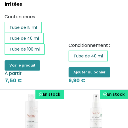
irritées
Contenances :
Tube de 15 ml
Tube de 40 ml
Conditionnement :
Tube de 100 ml
Tube de 40 ml
Voir le produit
Ajouter au panier
À partir
7,50 €
9,90 €
En stock
En stock