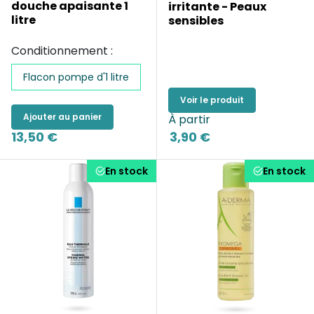
douche apaisante 1
irritante - Peaux
litre
sensibles
Conditionnement :
Flacon pompe d'1 litre
Voir le produit
Ajouter au panier
À partir
13,50 €
3,90 €
En stock
En stock