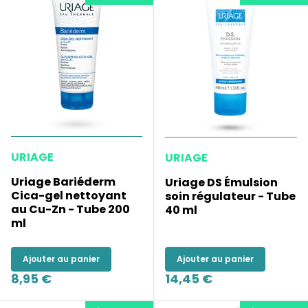
URIAGE
URIAGE
Uriage Bariéderm
Uriage DS Émulsion
Cica-gel nettoyant
soin régulateur - Tube
au Cu-Zn - Tube 200
40 ml
ml
Ajouter au panier
Ajouter au panier
8,95 €
14,45 €