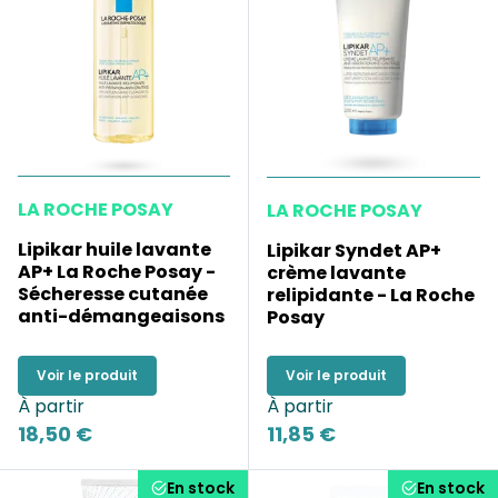
LA ROCHE POSAY
LA ROCHE POSAY
Lipikar huile lavante
Lipikar Syndet AP+
AP+ La Roche Posay -
crème lavante
Sécheresse cutanée
relipidante - La Roche
anti-démangeaisons
Posay
Voir le produit
Voir le produit
À partir
À partir
18,50 €
11,85 €
En stock
En stock