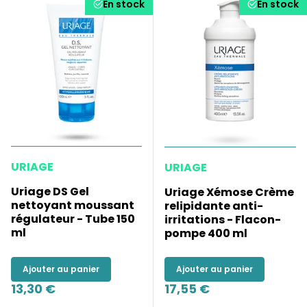
En stock
En stock
URIAGE
URIAGE
Uriage DS Gel
Uriage Xémose Crème
nettoyant moussant
relipidante anti-
régulateur - Tube 150
irritations - Flacon-
ml
pompe 400 ml
Ajouter au panier
Ajouter au panier
13,30 €
17,55 €