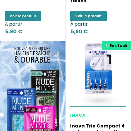
tailles
Voir le produit
Voir le produit
À partir
À partir
5,90 €
5,90 €
En stock
INAVA
Inava Trio Compact 4