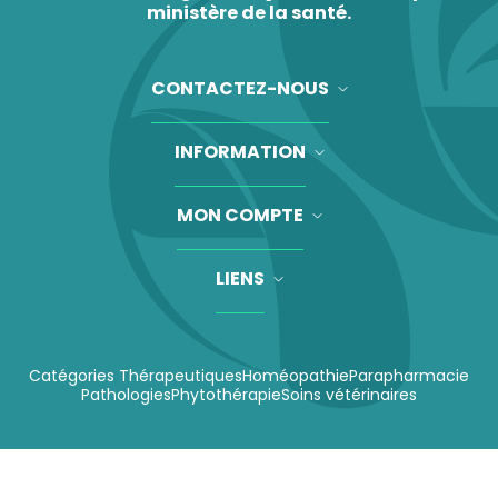
ministère de la santé.
CONTACTEZ-NOUS
INFORMATION
MON COMPTE
LIENS
Catégories Thérapeutiques
Homéopathie
Parapharmacie
Pathologies
Phytothérapie
Soins vétérinaires