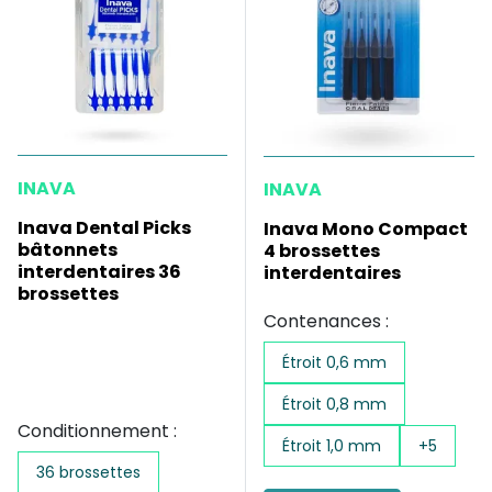
INAVA
INAVA
Inava Dental Picks
Inava Mono Compact
bâtonnets
4 brossettes
interdentaires 36
interdentaires
brossettes
Contenances :
Étroit 0,6 mm
Étroit 0,8 mm
Conditionnement :
Étroit 1,0 mm
+5
36 brossettes