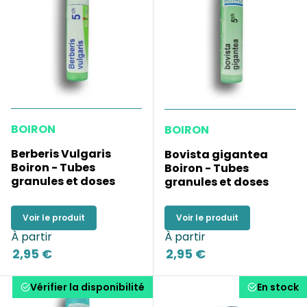
BOIRON
BOIRON
Berberis Vulgaris
Bovista gigantea
Boiron - Tubes
Boiron - Tubes
granules et doses
granules et doses
Voir le produit
Voir le produit
À partir
À partir
2,95 €
2,95 €
Vérifier la disponibilité
En stock