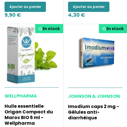
Ajouter au panier
Ajouter au panier
9,90 €
4,30 €
En stock
En stock
WELLPHARMA
JOHNSON & JOHNSON
Huile essentielle
Imodium caps 2 mg -
Origan Compact du
Gélules anti-
Maroc BIO 5 ml -
diarrhéique
Wellpharma