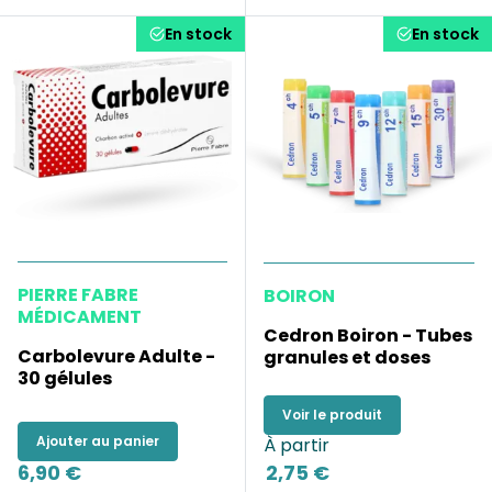
En stock
En stock
PIERRE FABRE
BOIRON
MÉDICAMENT
Cedron Boiron - Tubes
Carbolevure Adulte -
granules et doses
30 gélules
Voir le produit
Ajouter au panier
À partir
6,90 €
2,75 €