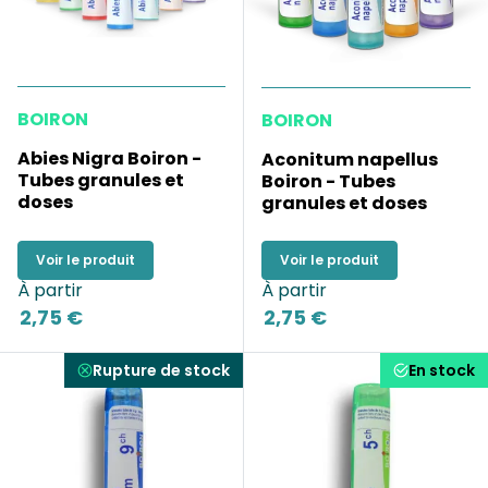
BOIRON
BOIRON
Abies Nigra Boiron -
Aconitum napellus
Tubes granules et
Boiron - Tubes
doses
granules et doses
Voir le produit
Voir le produit
À partir
À partir
2,75 €
2,75 €
Rupture de stock
En stock