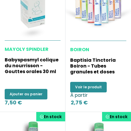
MAYOLY SPINDLER
BOIRON
Babyspasmyl colique
Baptisia Tinctoria
du nourrisson -
Boiron - Tubes
Gouttes orales 30 ml
granules et doses
Voir le produit
Ajouter au panier
À partir
7,50 €
2,75 €
En stock
En stock