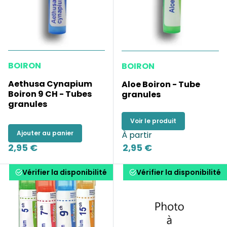
BOIRON
BOIRON
Aethusa Cynapium
Aloe Boiron - Tube
Boiron 9 CH - Tubes
granules
granules
Voir le produit
Ajouter au panier
À partir
2,95 €
2,95 €
Vérifier la disponibilité
Vérifier la disponibilité