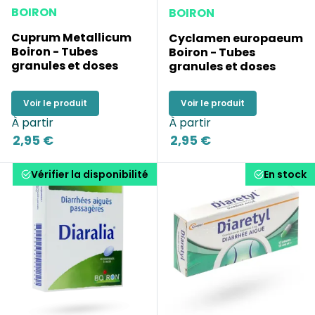
BOIRON
BOIRON
Cuprum Metallicum
Cyclamen europaeum
Boiron - Tubes
Boiron - Tubes
granules et doses
granules et doses
Voir le produit
Voir le produit
À partir
À partir
2,95 €
2,95 €
Vérifier la disponibilité
En stock