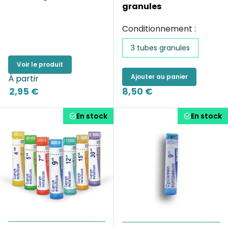
granules
Conditionnement :
3 tubes granules
Voir le produit
Ajouter au panier
À partir
2,95 €
8,50 €
En stock
En stock