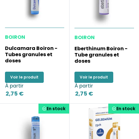
BOIRON
BOIRON
Dulcamara Boiron -
Eberthinum Boiron -
Tubes granules et
Tube granules et
doses
doses
Voir le produit
Voir le produit
À partir
À partir
2,75 €
2,75 €
En stock
En stock