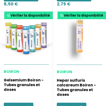
8,50 €
2,75 €
Vérifier la disponibilité
Vérifier la disponibilité
BOIRON
BOIRON
Gelsemium Boiron -
Hepar sulfuris
Tubes granules et
calcareum Boiron -
doses
Tubes granules et
doses