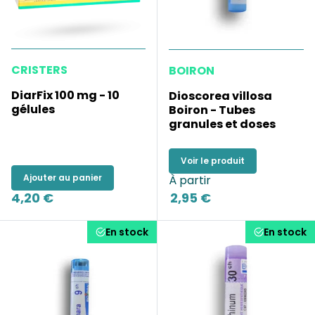
CRISTERS
BOIRON
DiarFix 100 mg - 10
Dioscorea villosa
gélules
Boiron - Tubes
granules et doses
Voir le produit
Ajouter au panier
À partir
4,20 €
2,95 €
En stock
En stock