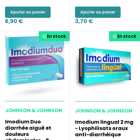
Ajouter au panier
Ajouter au panier
6,90 €
3,70 €
En stock
En stock
JOHNSON & JOHNSON
JOHNSON & JOHNSON
Imodium Duo
Imodium lingual 2 mg
diarrhée aiguë et
- Lyophilisats oraux
douleurs
anti-diarrhéique