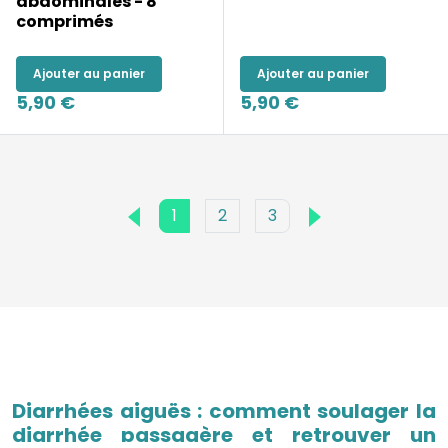
abdominales - 8
comprimés
Ajouter au panier
Ajouter au panier
5,90 €
5,90 €
1
2
3
Diarrhées aiguës : comment soulager la
diarrhée passagère et retrouver un