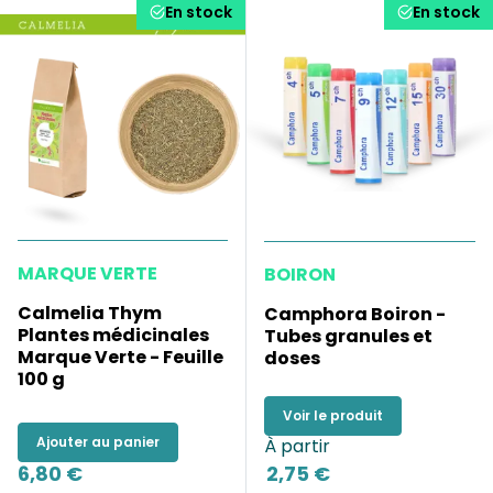
En stock
En stock
MARQUE VERTE
BOIRON
Calmelia Thym
Camphora Boiron -
Plantes médicinales
Tubes granules et
Marque Verte - Feuille
doses
100 g
Voir le produit
Ajouter au panier
À partir
6,80 €
2,75 €