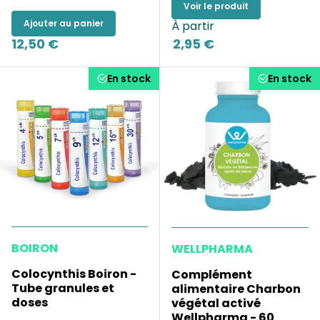
Voir le produit
Ajouter au panier
À partir
12,50 €
2,95 €
En stock
En stock
BOIRON
WELLPHARMA
Colocynthis Boiron -
Complément
Tube granules et
alimentaire Charbon
doses
végétal activé
Wellpharma - 60