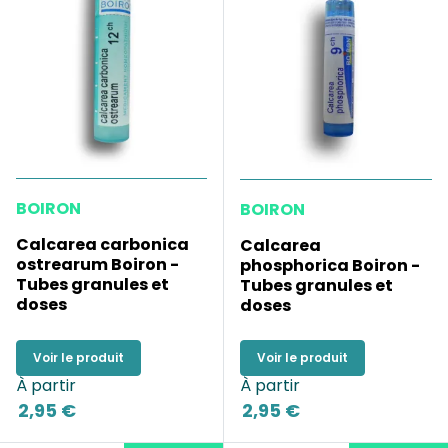
BOIRON
BOIRON
Calcarea carbonica
Calcarea
ostrearum Boiron -
phosphorica Boiron -
Tubes granules et
Tubes granules et
doses
doses
Voir le produit
Voir le produit
À partir
À partir
2,95 €
2,95 €