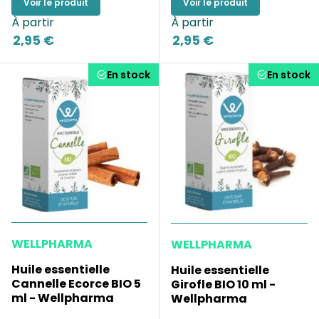
Voir le produit
Voir le produit
À partir
À partir
2,95 €
2,95 €
En stock
En stock
WELLPHARMA
WELLPHARMA
Huile essentielle
Huile essentielle
Cannelle Ecorce BIO 5
Girofle BIO 10 ml -
ml - Wellpharma
Wellpharma