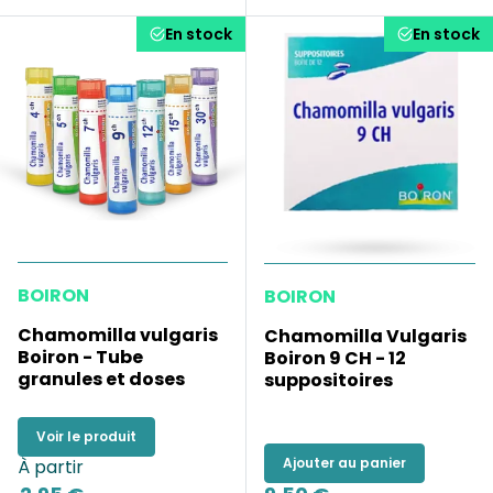
En stock
En stock
BOIRON
BOIRON
Chamomilla vulgaris
Chamomilla Vulgaris
Boiron - Tube
Boiron 9 CH - 12
granules et doses
suppositoires
Voir le produit
Ajouter au panier
À partir