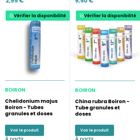
2,95 €
9,50 €
Vérifier la disponibilité
Vérifier la disponibilité
BOIRON
BOIRON
Chelidonium majus
China rubra Boiron -
Boiron - Tubes
Tube granules et
granules et doses
doses
Voir le produit
Voir le produit
À partir
À partir