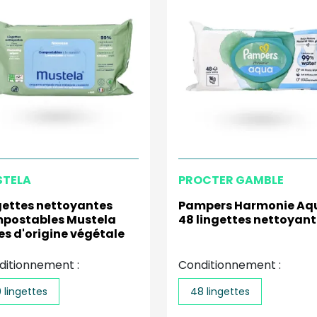
TELA
PROCTER GAMBLE
gettes nettoyantes
Pampers Harmonie Aq
postables Mustela
48 lingettes nettoyan
res d'origine végétale
ditionnement :
Conditionnement :
 lingettes
48 lingettes