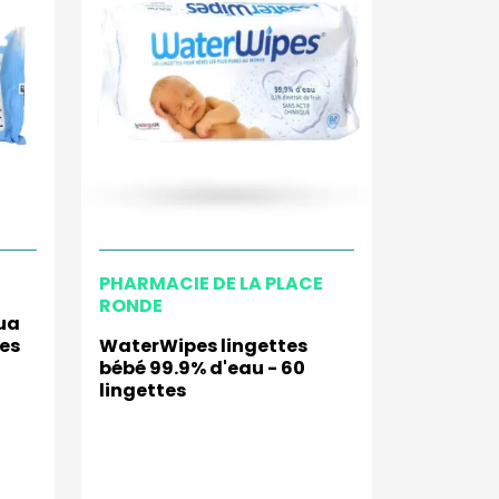
PHARMACIE DE LA PLACE
RONDE
ua
tes
WaterWipes lingettes
bébé 99.9% d'eau - 60
lingettes