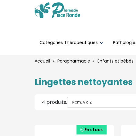
Catégories Thérapeutiques
Pathologi
Accueil
Parapharmacie
Enfants et bébés
Lingettes nettoyantes
4 produits.
En stock