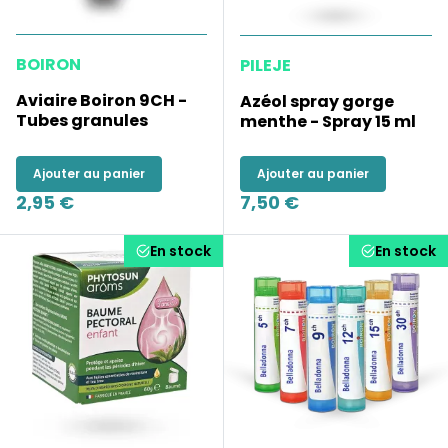
BOIRON
PILEJE
Aviaire Boiron 9CH -
Azéol spray gorge
Tubes granules
menthe - Spray 15 ml
Ajouter au panier
Ajouter au panier
2,95 €
7,50 €
En stock
En stock