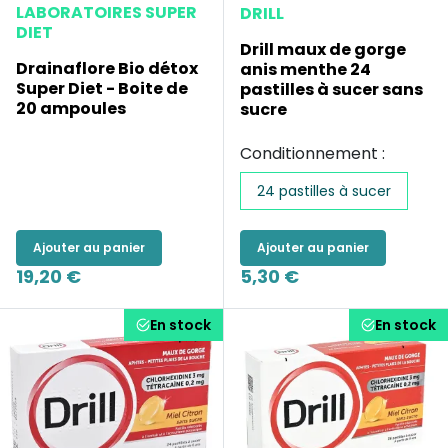
LABORATOIRES SUPER
DRILL
DIET
Drill maux de gorge
Drainaflore Bio détox
anis menthe 24
Super Diet - Boite de
pastilles à sucer sans
20 ampoules
sucre
Conditionnement :
24 pastilles à sucer
Ajouter au panier
Ajouter au panier
19,20 €
5,30 €
En stock
En stock