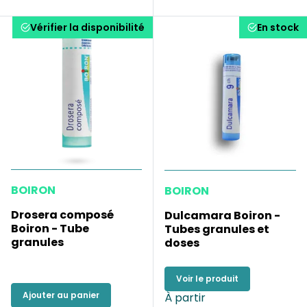
Vérifier la disponibilité
En stock
BOIRON
BOIRON
Drosera composé
Dulcamara Boiron -
Boiron - Tube
Tubes granules et
granules
doses
Voir le produit
Ajouter au panier
À partir