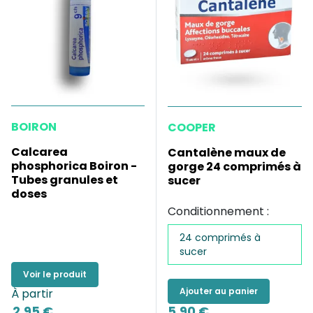
BOIRON
COOPER
Calcarea
Cantalène maux de
phosphorica Boiron -
gorge 24 comprimés à
Tubes granules et
sucer
doses
Conditionnement :
24 comprimés à
sucer
Voir le produit
Ajouter au panier
À partir
2,95 €
5,90 €