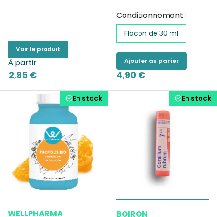
Conditionnement :
Flacon de 30 ml
Voir le produit
Ajouter au panier
À partir
2,95 €
4,90 €
En stock
En stock
WELLPHARMA
BOIRON