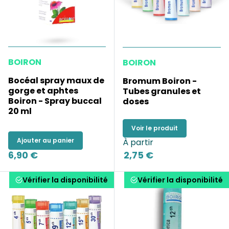
BOIRON
BOIRON
Bocéal spray maux de
Bromum Boiron -
gorge et aphtes
Tubes granules et
Boiron - Spray buccal
doses
20 ml
Voir le produit
Ajouter au panier
À partir
6,90 €
2,75 €
Vérifier la disponibilité
Vérifier la disponibilité