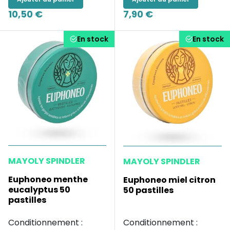
10,50 €
7,90 €
En stock
En stock
MAYOLY SPINDLER
MAYOLY SPINDLER
Euphoneo menthe
Euphoneo miel citron
eucalyptus 50
50 pastilles
pastilles
Conditionnement :
Conditionnement :