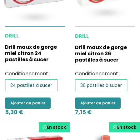
DRILL
DRILL
Drill maux de gorge
Drill maux de gorge
miel citron 24
miel citron 36
pastilles à sucer
pastilles à sucer
Conditionnement :
Conditionnement :
24 pastilles à sucer
36 pastilles à sucer
Ajouter au panier
Ajouter au panier
5,30 €
7,15 €
En stock
En stock