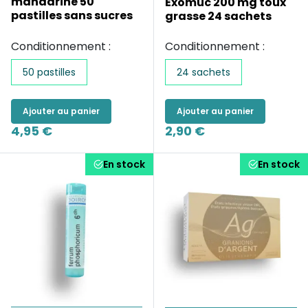
mandarine 50
Exomuc 200 mg toux
pastilles sans sucres
grasse 24 sachets
Conditionnement :
Conditionnement :
50 pastilles
24 sachets
Ajouter au panier
Ajouter au panier
4,95 €
2,90 €
En stock
En stock