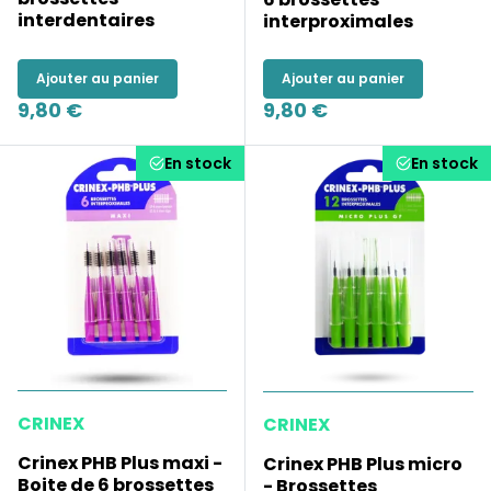
interdentaires
interproximales
Ajouter au panier
Ajouter au panier
9,80 €
9,80 €
En stock
En stock
CRINEX
CRINEX
Crinex PHB Plus maxi -
Crinex PHB Plus micro
Boite de 6 brossettes
- Brossettes