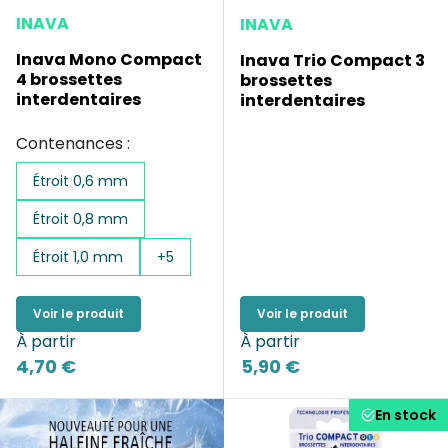
INAVA
INAVA
Inava Mono Compact
Inava Trio Compact 3
4 brossettes
brossettes
interdentaires
interdentaires
Contenances :
Étroit 0,6 mm
Étroit 0,8 mm
Étroit 1,0 mm
+5
Voir le produit
Voir le produit
À partir
À partir
4,70 €
5,90 €
En stock