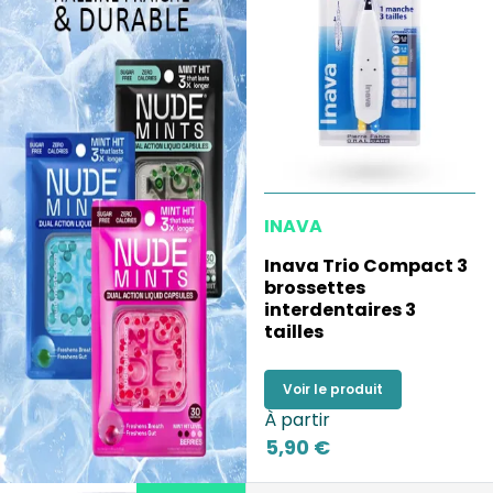
INAVA
Inava Trio Compact 3
brossettes
interdentaires 3
tailles
Voir le produit
À partir
5,90 €