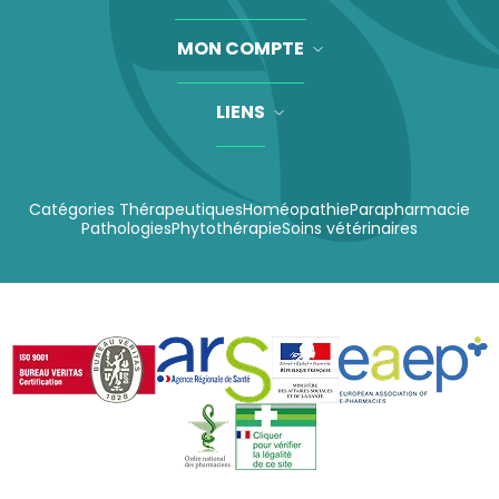
MON COMPTE
LIENS
Catégories Thérapeutiques
Homéopathie
Parapharmacie
Pathologies
Phytothérapie
Soins vétérinaires