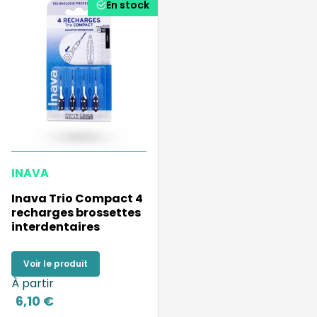
En stock
INAVA
Inava Trio Compact 4
recharges brossettes
interdentaires
Voir le produit
À partir
6,10 €