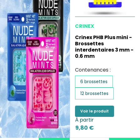
CRINEX
Crinex PHB Plus mini -
Brossettes
interdentaires 3 mm -
0.6 mm
Contenances :
6 brossettes
12 brossettes
Voir le produit
À partir
9,80 €