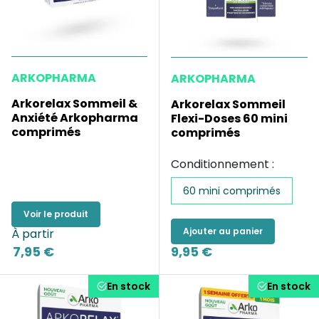
ARKOPHARMA
ARKOPHARMA
Arkorelax Sommeil &
Arkorelax Sommeil
Anxiété Arkopharma
Flexi-Doses 60 mini
comprimés
comprimés
Conditionnement :
60 mini comprimés
Voir le produit
Ajouter au panier
À partir
7,95 €
9,95 €
En stock
En stock