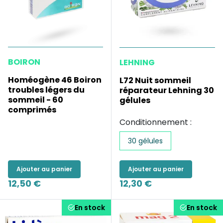
BOIRON
LEHNING
Homéogène 46 Boiron
L72 Nuit sommeil
troubles légers du
réparateur Lehning 30
sommeil - 60
gélules
comprimés
Conditionnement :
30 gélules
Ajouter au panier
Ajouter au panier
12,50 €
12,30 €
En stock
En stock