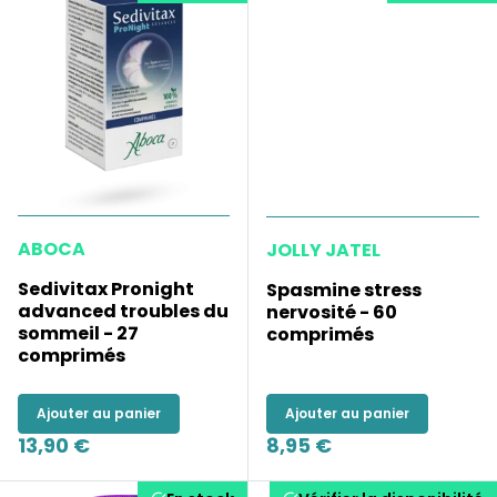
ABOCA
JOLLY JATEL
Sedivitax Pronight
Spasmine stress
advanced troubles du
nervosité - 60
sommeil - 27
comprimés
comprimés
Ajouter au panier
Ajouter au panier
13,90 €
8,95 €