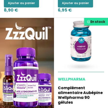
Ajouter au panier
Ajouter au panier
8,90 €
6,95 €
En stock
WELLPHARMA
Complément
alimentaire Aubépine
Wellpharma 90
gélules