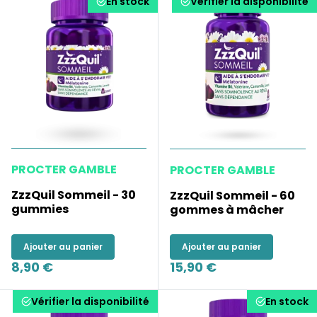
En stock
Vérifier la disponibilité
PROCTER GAMBLE
PROCTER GAMBLE
ZzzQuil Sommeil - 30
ZzzQuil Sommeil - 60
gummies
gommes à mâcher
Ajouter au panier
Ajouter au panier
8,90 €
15,90 €
Vérifier la disponibilité
En stock