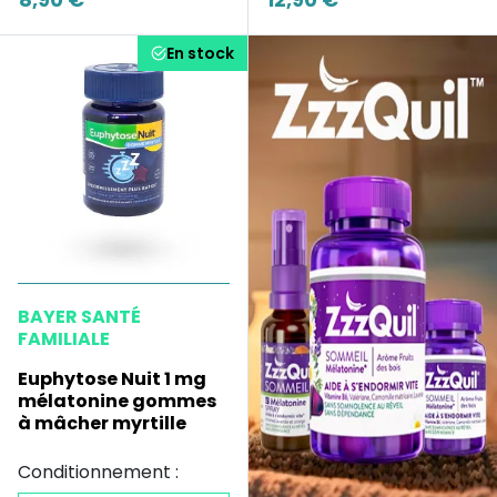
En stock
BAYER SANTÉ
FAMILIALE
Euphytose Nuit 1 mg
mélatonine gommes
à mâcher myrtille
Conditionnement :