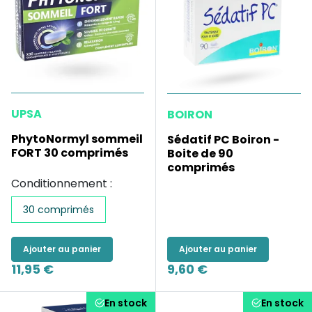
UPSA
BOIRON
PhytoNormyl sommeil
Sédatif PC Boiron -
FORT 30 comprimés
Boite de 90
comprimés
Conditionnement :
30 comprimés
Ajouter au panier
Ajouter au panier
11,95 €
9,60 €
En stock
En stock