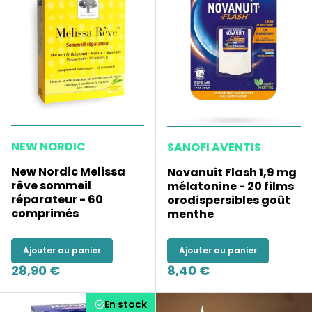
NEW NORDIC
SANOFI AVENTIS
New Nordic Melissa
Novanuit Flash 1,9 mg
rêve sommeil
mélatonine - 20 films
réparateur - 60
orodispersibles goût
comprimés
menthe
Ajouter au panier
Ajouter au panier
28,90 €
8,40 €
En stock