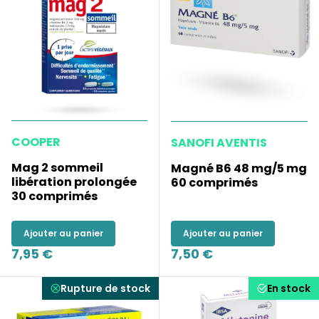
COOPER
SANOFI AVENTIS
Mag 2 sommeil
Magné B6 48 mg/5 mg
libération prolongée
60 comprimés
30 comprimés
Ajouter au panier
Ajouter au panier
7,95 €
7,50 €
Rupture de stock
En stock