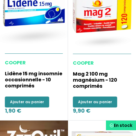
COOPER
COOPER
Lidène 15 mg insomnie
Mag 2 100 mg
occasionnelle - 10
magnésium - 120
comprimés
comprimés
Ajouter au panier
Ajouter au panier
1,90 €
9,90 €
En stock