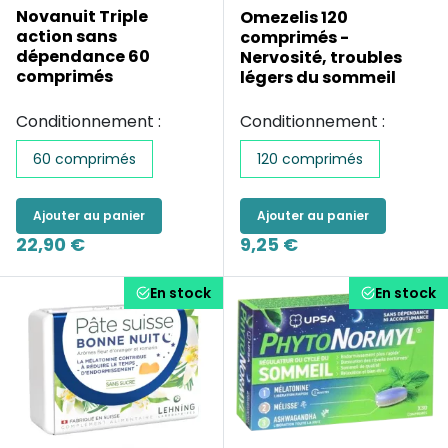
Novanuit Triple
Omezelis 120
action sans
comprimés -
dépendance 60
Nervosité, troubles
comprimés
légers du sommeil
Conditionnement :
Conditionnement :
60 comprimés
120 comprimés
Ajouter au panier
Ajouter au panier
22,90 €
9,25 €
En stock
En stock