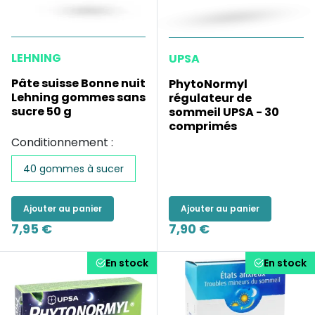
LEHNING
UPSA
Pâte suisse Bonne nuit
PhytoNormyl
Lehning gommes sans
régulateur de
sucre 50 g
sommeil UPSA - 30
comprimés
Conditionnement :
40 gommes à sucer
Ajouter au panier
Ajouter au panier
7,95 €
7,90 €
En stock
En stock