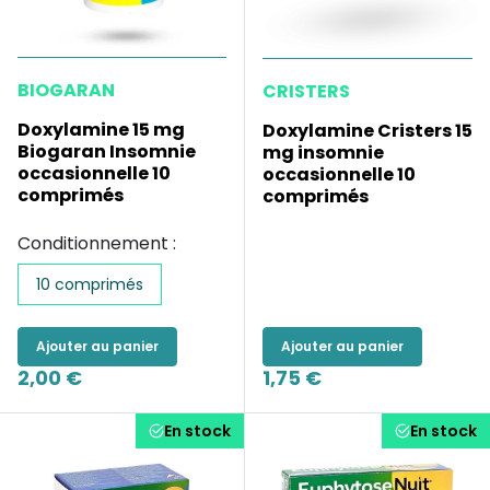
BIOGARAN
CRISTERS
Doxylamine 15 mg
Doxylamine Cristers 15
Biogaran Insomnie
mg insomnie
occasionnelle 10
occasionnelle 10
comprimés
comprimés
Conditionnement :
10 comprimés
Ajouter au panier
Ajouter au panier
2,00 €
1,75 €
En stock
En stock