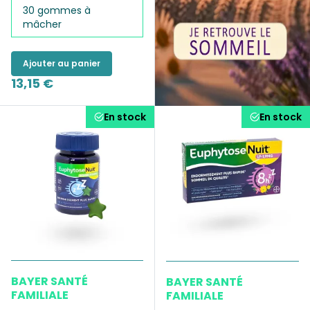
30 gommes à
mâcher
Ajouter au panier
13,15 €
En stock
En stock
BAYER SANTÉ
BAYER SANTÉ
FAMILIALE
FAMILIALE