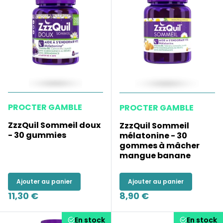
PROCTER GAMBLE
PROCTER GAMBLE
ZzzQuil Sommeil doux
ZzzQuil Sommeil
- 30 gummies
mélatonine - 30
gommes à mâcher
mangue banane
Ajouter au panier
Ajouter au panier
11,30 €
8,90 €
En stock
En stock