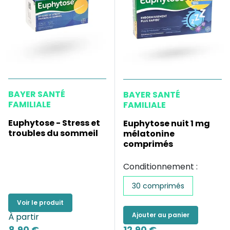
BAYER SANTÉ
BAYER SANTÉ
FAMILIALE
FAMILIALE
Euphytose - Stress et
Euphytose nuit 1 mg
troubles du sommeil
mélatonine
comprimés
Conditionnement :
30 comprimés
Voir le produit
Ajouter au panier
À partir
8,90 €
12,90 €