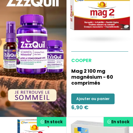
COOPER
Mag 2 100 mg
magnésium - 60
comprimés
Ajouter au panier
6,90 €
En stock
En stock