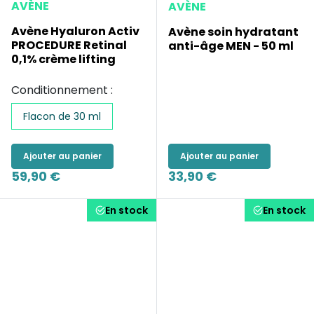
AVÈNE
AVÈNE
Avène Hyaluron Activ
Avène soin hydratant
PROCEDURE Retinal
anti-âge MEN - 50 ml
0,1% crème lifting
Conditionnement :
Flacon de 30 ml
Ajouter au panier
Ajouter au panier
59,90 €
33,90 €
En stock
En stock