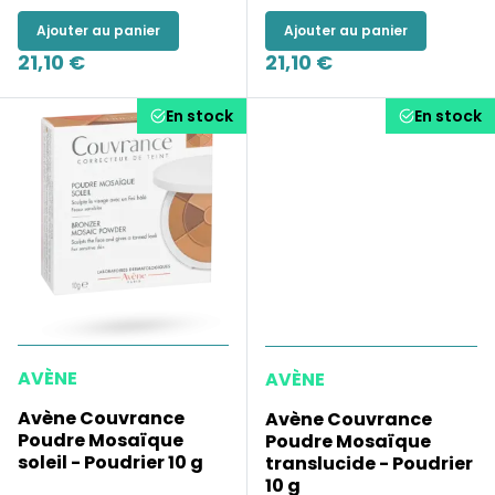
Ajouter au panier
Ajouter au panier
21,10 €
21,10 €
En stock
En stock
AVÈNE
AVÈNE
Avène Couvrance
Avène Couvrance
Poudre Mosaïque
Poudre Mosaïque
soleil - Poudrier 10 g
translucide - Poudrier
10 g