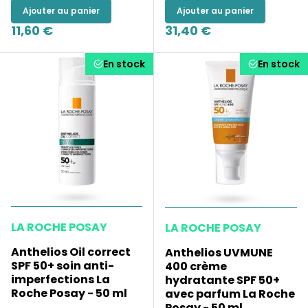
Ajouter au panier
Ajouter au panier
11,60 €
31,40 €
En stock
En stock
LA ROCHE POSAY
LA ROCHE POSAY
Anthelios Oil correct
Anthelios UVMUNE
SPF 50+ soin anti-
400 crème
imperfections La
hydratante SPF 50+
Roche Posay - 50 ml
avec parfum La Roche
Posay - 50 ml