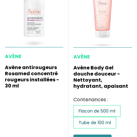
AVÈNE
AVÈNE
Avène antirougeurs
Avène Body Gel
Rosamed concentré
douche douceur -
rougeurs installées -
Nettoyant,
30 ml
hydratant, apaisant
Contenances :
Flacon de 500 ml
Tube de 100 ml