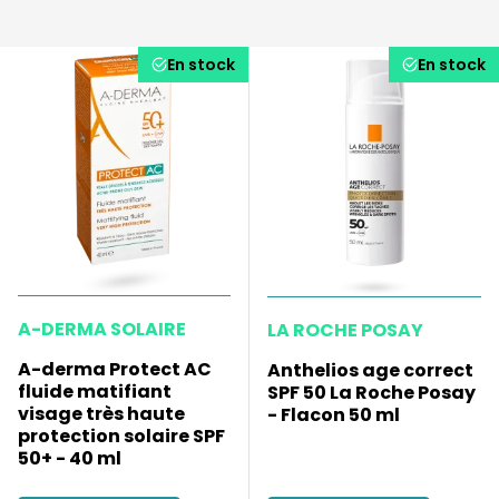
En stock
En stock
A-DERMA SOLAIRE
LA ROCHE POSAY
A-derma Protect AC
Anthelios age correct
fluide matifiant
SPF 50 La Roche Posay
visage très haute
- Flacon 50 ml
protection solaire SPF
50+ - 40 ml