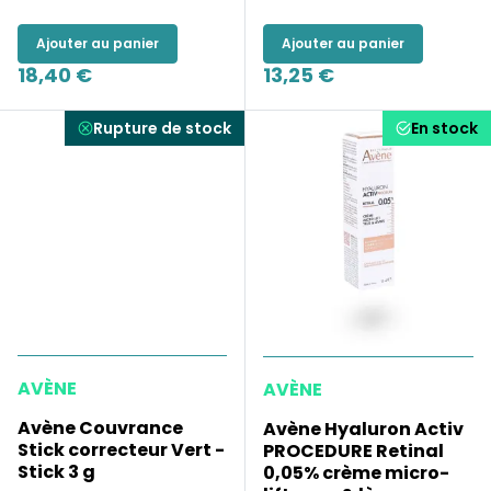
Ajouter au panier
Ajouter au panier
18,40 €
13,25 €
Rupture de stock
En stock
AVÈNE
AVÈNE
Avène Couvrance
Avène Hyaluron Activ
Stick correcteur Vert -
PROCEDURE Retinal
Stick 3 g
0,05% crème micro-