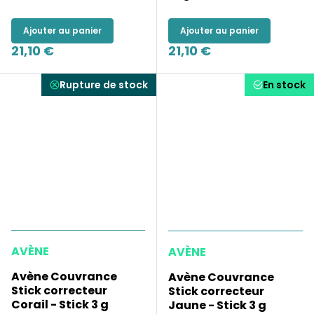
Ajouter au panier
Ajouter au panier
21,10 €
21,10 €
Rupture de stock
En stock
AVÈNE
AVÈNE
Avène Couvrance
Avène Couvrance
Stick correcteur
Stick correcteur
Corail - Stick 3 g
Jaune - Stick 3 g