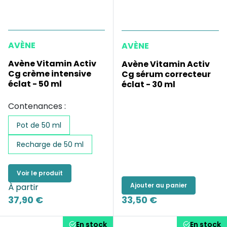
AVÈNE
AVÈNE
Avène Vitamin Activ
Avène Vitamin Activ
Cg crème intensive
Cg sérum correcteur
éclat - 50 ml
éclat - 30 ml
Contenances :
Pot de 50 ml
Recharge de 50 ml
Voir le produit
Ajouter au panier
À partir
37,90 €
33,50 €
En stock
En stock