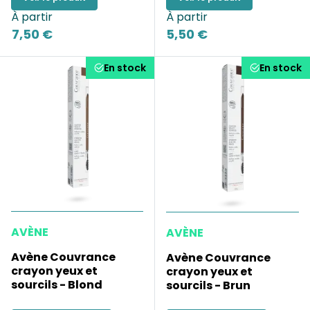
À partir
À partir
7,50 €
5,50 €
En stock
En stock
AVÈNE
AVÈNE
Avène Couvrance
Avène Couvrance
crayon yeux et
crayon yeux et
sourcils - Blond
sourcils - Brun