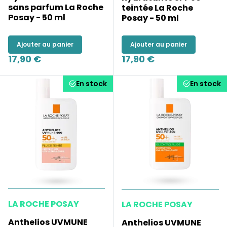
sans parfum La Roche
teintée La Roche
Posay - 50 ml
Posay - 50 ml
Ajouter au panier
Ajouter au panier
17,90 €
17,90 €
En stock
En stock
LA ROCHE POSAY
LA ROCHE POSAY
Anthelios UVMUNE
Anthelios UVMUNE