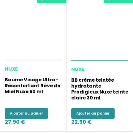
NUXE
NUXE
Baume Visage Ultra-
BB crème teintée
Réconfortant Rêve de
hydratante
Miel Nuxe 50 ml
Prodigieux Nuxe teinte
claire 30 ml
Ajouter au panier
Ajouter au panier
27,90 €
22,90 €