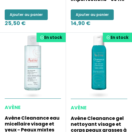
Ajouter au panier
Ajouter au panier
25,50 €
14,90 €
En stock
En stock
AVÈNE
AVÈNE
Avène Cleanance eau
Avène Cleanance gel
micellaire visage et
nettoyant visage et
yeux - Peaux mixtes
corps peaux grasses à