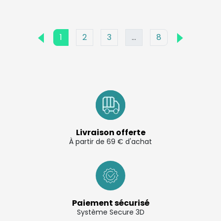
1
2
3
…
8
Livraison offerte
À partir de 69 € d'achat
Paiement sécurisé
Système Secure 3D