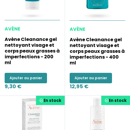
AVÈNE
AVÈNE
Avène Cleanance gel
Avène Cleanance gel
nettoyant visage et
nettoyant visage et
corps peaux grasses à
corps peaux grasses à
imperfections - 200
imperfections - 400
ml
ml
Ajouter au panier
Ajouter au panier
9,30 €
12,95 €
En stock
En stock