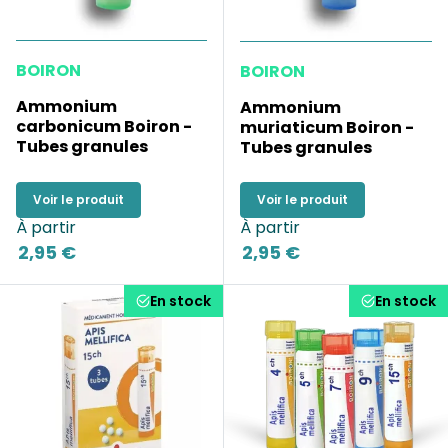
BOIRON
BOIRON
Ammonium
Ammonium
carbonicum Boiron -
muriaticum Boiron -
Tubes granules
Tubes granules
Voir le produit
Voir le produit
À partir
À partir
2,95 €
2,95 €
En stock
En stock