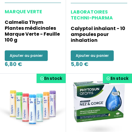
MARQUE VERTE
LABORATOIRES
TECHNI-PHARMA
Calmelia Thym
Plantes médicinales
Calyptol inhalant - 10
Marque Verte - Feuille
ampoules pour
100 g
inhalation
Ajouter au panier
Ajouter au panier
6,80 €
5,80 €
En stock
En stock