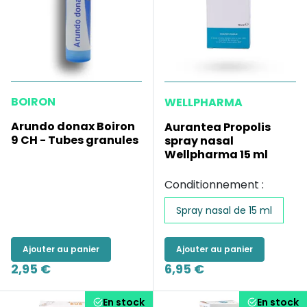
BOIRON
WELLPHARMA
Arundo donax Boiron
Aurantea Propolis
9 CH - Tubes granules
spray nasal
Wellpharma 15 ml
Conditionnement :
Spray nasal de 15 ml
Ajouter au panier
Ajouter au panier
2,95 €
6,95 €
En stock
En stock