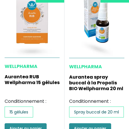
WELLPHARMA
WELLPHARMA
Aurantea RUB
Aurantea spray
Wellpharma 15 gélules
buccal à la Propolis
BIO Wellpharma 20 ml
Conditionnement :
Conditionnement :
15 gélules
Spray buccal de 20 ml
Ajouter au panier
Ajouter au panier