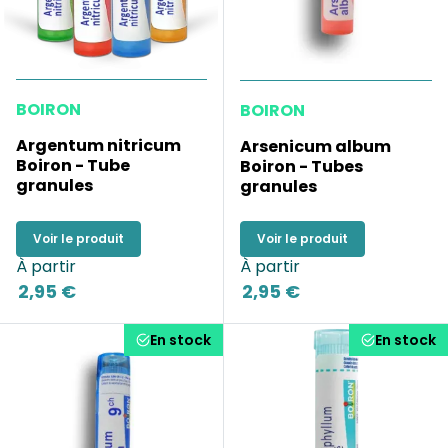
BOIRON
BOIRON
Argentum nitricum
Arsenicum album
Boiron - Tube
Boiron - Tubes
granules
granules
Voir le produit
Voir le produit
À partir
À partir
2,95 €
2,95 €
En stock
En stock