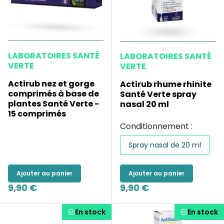
LABORATOIRES SANTÉ
LABORATOIRES SANTÉ
VERTE
VERTE
Actirub nez et gorge
Actirub rhume rhinite
comprimés à base de
Santé Verte spray
plantes Santé Verte -
nasal 20 ml
15 comprimés
Conditionnement :
Spray nasal de 20 ml
Ajouter au panier
Ajouter au panier
9,90 €
9,90 €
En stock
En stock