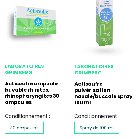
LABORATOIRES
LABORATOIRES
GRIMBERG
GRIMBERG
Actisoufre ampoule
Actisoufre
buvable rhinites,
pulvérisation
rhinopharyngites 30
nasale/buccale spray
ampoules
100 ml
Conditionnement :
Conditionnement :
30 ampoules
Spray de 100 ml