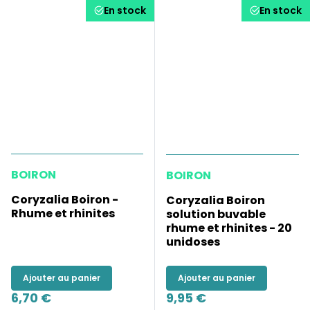
En stock
En stock
BOIRON
BOIRON
Coryzalia Boiron -
Coryzalia Boiron
Rhume et rhinites
solution buvable
rhume et rhinites - 20
unidoses
Ajouter au panier
Ajouter au panier
6,70 €
9,95 €