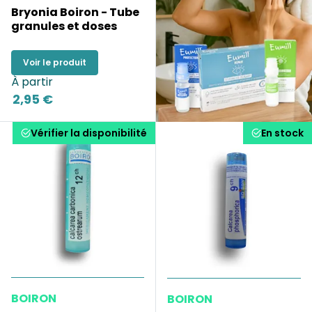
Bryonia Boiron - Tube
granules et doses
Voir le produit
À partir
2,95 €
Vérifier la disponibilité
En stock
BOIRON
BOIRON