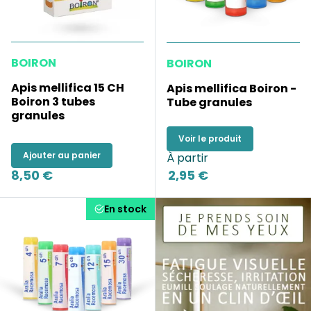
BOIRON
BOIRON
Apis mellifica 15 CH
Apis mellifica Boiron -
Boiron 3 tubes
Tube granules
granules
Voir le produit
Ajouter au panier
À partir
8,50 €
2,95 €
En stock