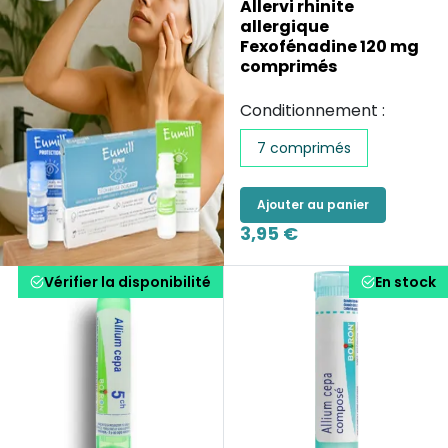
Allervi rhinite
allergique
Fexofénadine 120 mg
comprimés
Conditionnement :
7 comprimés
Ajouter au panier
3,95 €
Vérifier la disponibilité
En stock