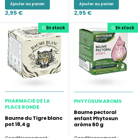
Ajouter au panier
Ajouter au panier
2,95 €
2,95 €
En stock
En stock
PHARMACIE DE LA
PHYTOSUN AROMS
PLACE RONDE
Baume pectoral
Baume du Tigre blanc
enfant Phytosun
pot 18,4 g
arôms 60 g