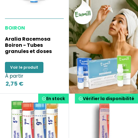
BOIRON
Aralia Racemosa
Boiron - Tubes
granules et doses
Voir le produit
À partir
2,75 €
En stock
Vérifier la disponibilité