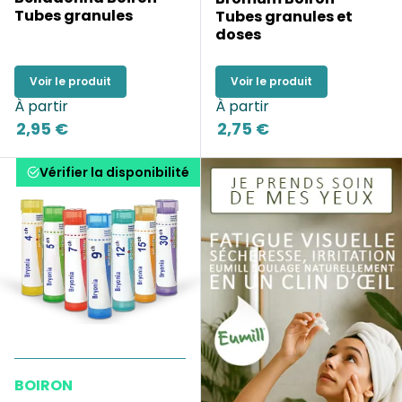
Tubes granules
Tubes granules et
doses
Voir le produit
Voir le produit
À partir
À partir
2,95 €
2,75 €
Vérifier la disponibilité
BOIRON