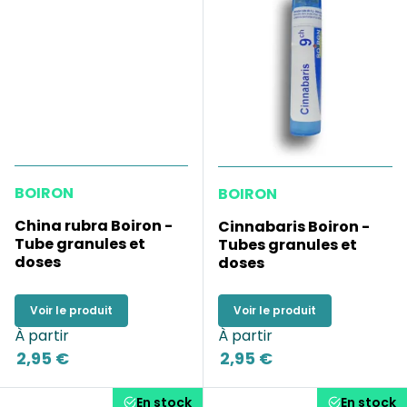
BOIRON
BOIRON
China rubra Boiron -
Cinnabaris Boiron -
Tube granules et
Tubes granules et
doses
doses
Voir le produit
Voir le produit
À partir
À partir
2,95 €
2,95 €
En stock
En stock