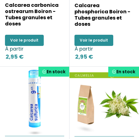
Calcarea carbonica
Calcarea
ostrearum Boiron -
phosphorica Boiron -
Tubes granules et
Tubes granules et
doses
doses
Voir le produit
Voir le produit
À partir
À partir
2,95 €
2,95 €
En stock
En stock