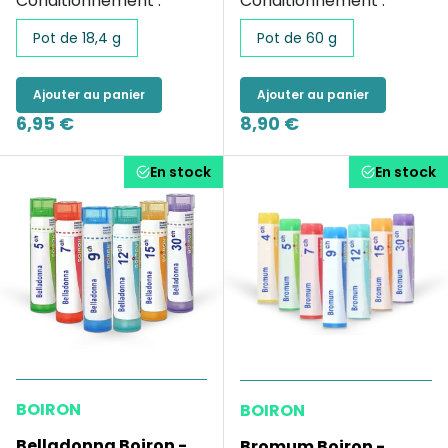
Conditionnement :
Conditionnement :
Pot de 18,4 g
Pot de 60 g
Ajouter au panier
Ajouter au panier
6,95 €
8,90 €
En stock
En stock
BOIRON
BOIRON
Belladonna Boiron -
Bromum Boiron -