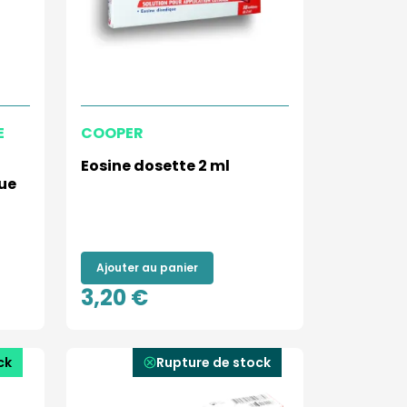
E
COOPER
Eosine dosette 2 ml
que
Ajouter au panier
3,20 €
ck
Rupture de stock