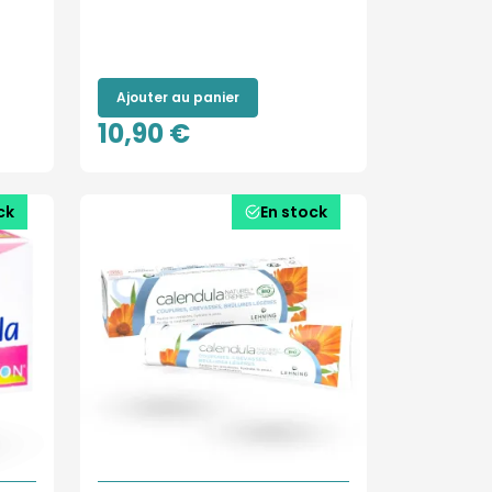
Ajouter au panier
10,90 €
ck
En stock