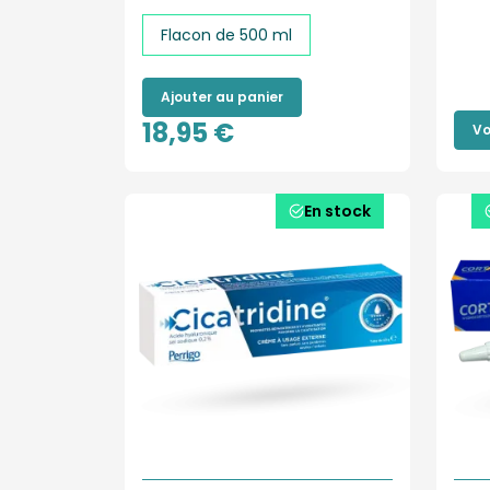
Flacon de 500 ml
Ajouter au panier
18,95 €
Vo
En stock