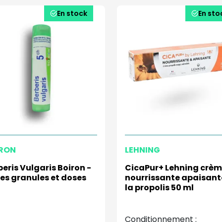
En stock
En sto
RON
LEHNING
beris Vulgaris Boiron -
CicaPur+ Lehning crè
es granules et doses
nourrissante apaisant
la propolis 50 ml
Conditionnement :