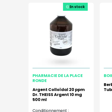
En stock
PHARMACIE DE LA PLACE
BOI
RONDE
Ber
Argent Colloïdal 20 ppm
Tub
Dr. THEISS Argent 10 mg
500 ml
Conditionnement :