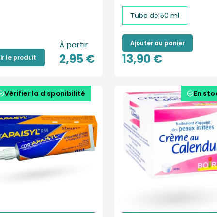
Tube de 50 ml
Ajouter au panier
À partir
2,95 €
13,90 €
ir le produit
Vérifier la disponibilité
En sto