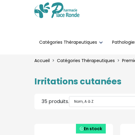
Catégories Thérapeutiques
Pathologi
Accueil
Catégories Thérapeutiques
Premie
Irritations cutanées
35 produits.
En stock