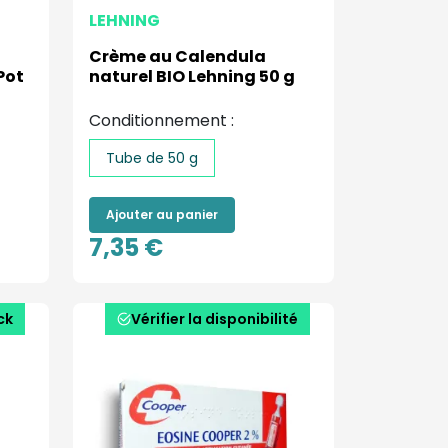
LEHNING
Crème au Calendula
Pot
naturel BIO Lehning 50 g
Conditionnement :
Tube de 50 g
Ajouter au panier
7,35 €
ck
Vérifier la disponibilité