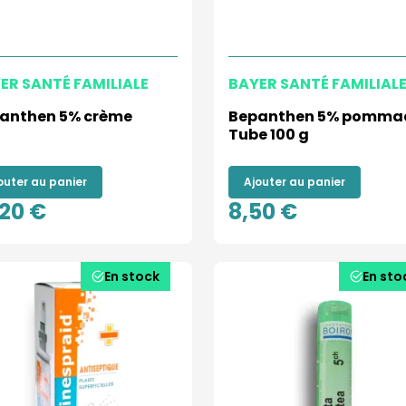
ER SANTÉ FAMILIALE
BAYER SANTÉ FAMILIAL
anthen 5% crème
Bepanthen 5% pomma
Tube 100 g
outer au panier
Ajouter au panier
,20 €
8,50 €
En stock
En sto