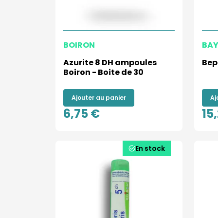
BOIRON
BAY
Azurite 8 DH ampoules
Bep
Boiron - Boite de 30
Ajouter au panier
Aj
6,75 €
15
En stock