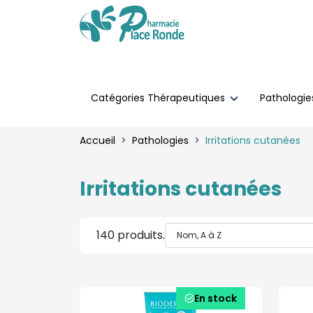
Catégories Thérapeutiques
Pathologi
Accueil
Pathologies
Irritations cutanées
Irritations cutanées
140 produits.
En stock