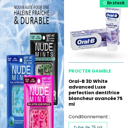
En stock
PROCTER GAMBLE
Oral-B 3D White
advanced Luxe
perfection dentifrice
blancheur avancée 75
ml
Conditionnement :
Tube de 75 ml