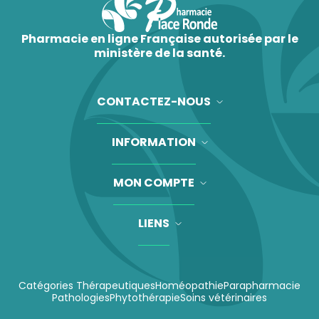
Pharmacie en ligne Française autorisée par le
ministère de la santé.
CONTACTEZ-NOUS
INFORMATION
MON COMPTE
LIENS
Catégories Thérapeutiques
Homéopathie
Parapharmacie
Pathologies
Phytothérapie
Soins vétérinaires