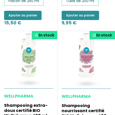
Flacon de 250 ml
Tube de 200 ml
Ajouter au panier
Ajouter au panier
15,50 €
9,95 €
En stock
En stock
WELLPHARMA
WELLPHARMA
Shampooing extra-
Shampooing
doux certifié BIO
nourrissant certifié