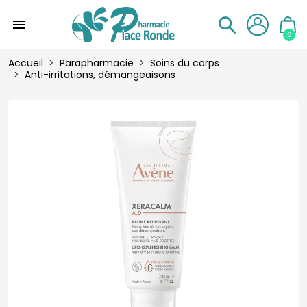
menu
0
Accueil
Parapharmacie
Soins du corps
Anti-irritations, démangeaisons