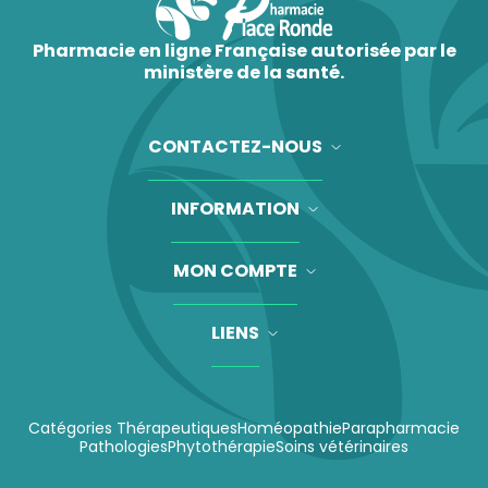
Pharmacie en ligne Française autorisée par le
ministère de la santé.
CONTACTEZ-NOUS
INFORMATION
MON COMPTE
LIENS
Catégories Thérapeutiques
Homéopathie
Parapharmacie
Pathologies
Phytothérapie
Soins vétérinaires