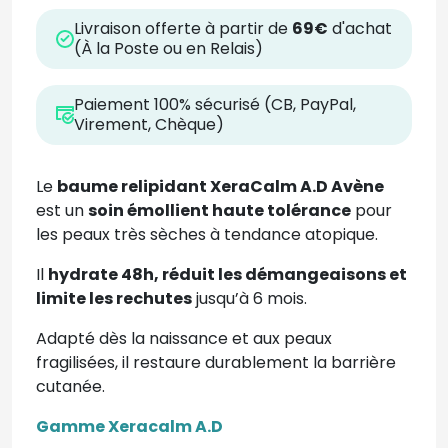
Livraison offerte à partir de
69€
d'achat
(À la Poste ou en Relais)
Paiement 100% sécurisé (CB, PayPal,
Virement, Chèque)
Le
baume relipidant XeraCalm A.D Avène
est un
soin émollient haute tolérance
pour
les peaux très sèches à tendance atopique.
Il
hydrate 48h, réduit les démangeaisons et
limite les rechutes
jusqu’à 6 mois.
Adapté dès la naissance et aux peaux
fragilisées, il restaure durablement la barrière
cutanée.
Gamme Xeracalm A.D