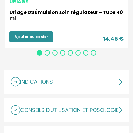
URIAGE
Uriage DS Émulsion soin régulateur - Tube 40
ml
Ajouter au panier
14,45 €
INDICATIONS
CONSEILS D'UTILISATION ET POSOLOGIE