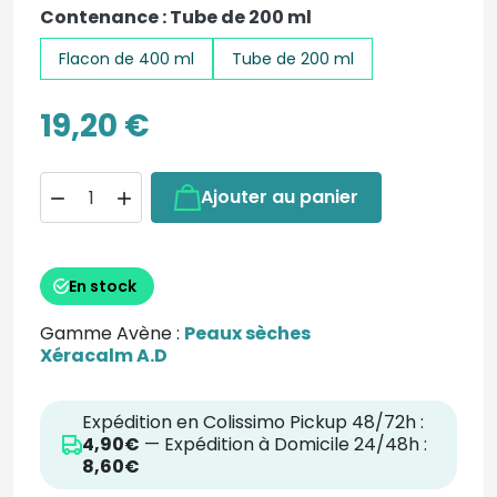
Contenance : Tube de 200 ml
Flacon de 400 ml
Tube de 200 ml
19,20 €
Ajouter au panier


En stock
Gamme Avène :
Peaux sèches
Xéracalm A.D
Expédition en Colissimo Pickup 48/72h :
4,90€
— Expédition à Domicile 24/48h :
8,60€