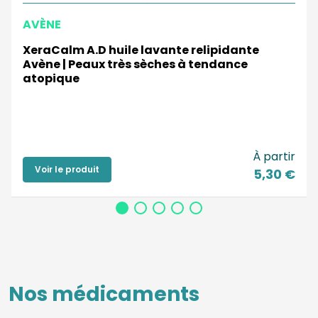
AVÈNE
XeraCalm A.D huile lavante relipidante
Avène | Peaux très sèches à tendance
atopique
À partir
Voir le produit
5,30 €
Nos médicaments