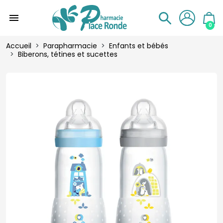
menu
0
Accueil
Parapharmacie
Enfants et bébés
Biberons, tétines et sucettes