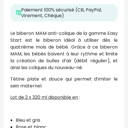
Paiement 100% sécurisé (CB, PayPal,
Virement, Chèque)
Le biberon MAM anti-colique de la gamme Easy
Start est le biberon idéal à utiliser dès le
quatrième mois de bébé. Grâce à ce biberon
MAM, les bébés boivent à leur rythme et limite
la création de bulles d’air (débit régulier), et
ainsi les coliques du nouveau-né.
Tétine plate et douce qui permet d’imiter le
sein maternel.
Lot de 2 x 320 ml disponible en
:
Bleu et gris
Rose et blanc