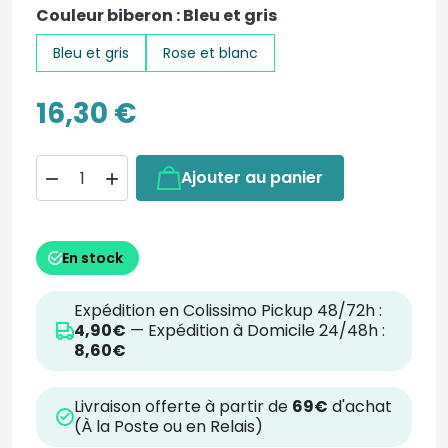
Couleur biberon : Bleu et gris
Bleu et gris
Rose et blanc
16,30 €
Ajouter au panier


En stock
Expédition en Colissimo Pickup 48/72h :
4,90€
— Expédition à Domicile 24/48h :
8,60€
Livraison offerte à partir de
69€
d'achat
(À la Poste ou en Relais)