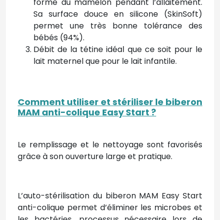
forme du mamelon pendant l’allaitement.
Sa surface douce en silicone (SkinSoft)
permet une très bonne tolérance des
bébés (94%).
Débit de la tétine idéal que ce soit pour le
lait maternel que pour le lait infantile.
Comment utiliser et stériliser le biberon
MAM anti-colique Easy Start ?
Le remplissage et le nettoyage sont favorisés
grâce à son ouverture large et pratique.
L’auto-stérilisation du biberon MAM Easy Start
anti-colique permet d’éliminer les microbes et
les bactéries, processus nécessaire lors de