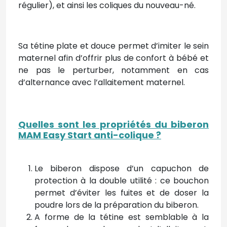
régulier), et ainsi les coliques du nouveau-né.
Sa tétine plate et douce permet d’imiter le sein
maternel afin d’offrir plus de confort à bébé et
ne pas le perturber, notamment en cas
d’alternance avec l’allaitement maternel.
Quelles sont les propriétés du biberon
MAM Easy Start anti-colique ?
Le biberon dispose d’un capuchon de
protection à la double utilité : ce bouchon
permet d’éviter les fuites et de doser la
poudre lors de la préparation du biberon.
A forme de la tétine est semblable à la