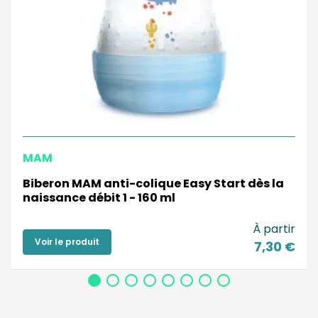
MAM
Biberon MAM anti-colique Easy Start dès la
naissance débit 1 - 160 ml
À partir
Voir le produit
7,30 €