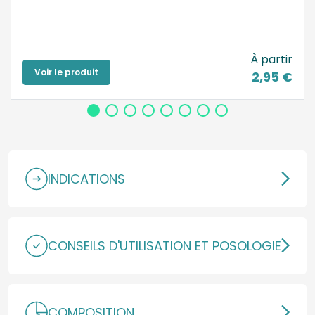
À partir
Voir le produit
2,95 €
INDICATIONS
CONSEILS D'UTILISATION ET POSOLOGIE
COMPOSITION