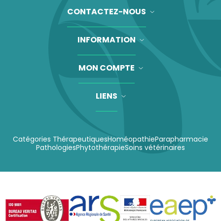
CONTACTEZ-NOUS
INFORMATION
MON COMPTE
LIENS
Catégories Thérapeutiques
Homéopathie
Parapharmacie
Pathologies
Phytothérapie
Soins vétérinaires