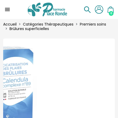
menu
0
Accueil
Catégories Thérapeutiques
Premiers soins
Brûlures superficielles