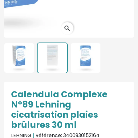
search
Calendula Complexe
N°89 Lehning
cicatrisation plaies
brûlures 30 ml
LEHNING
|
Référence: 3400930152164