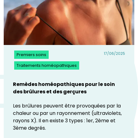
17/06/2025
Premiers soins
Traitements homéopathiques
Remèdes homéopathiques pour le soin
des brûlures et des gerçures
Les brûlures peuvent être provoquées par la
chaleur ou par un rayonnement (ultraviolets,
rayons X). Il en existe 3 types : 1er, 2ème et
3ème degrés.