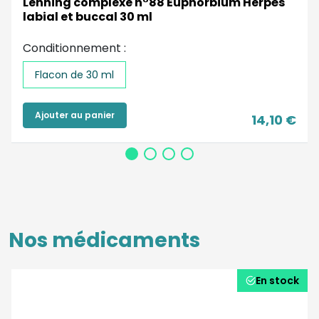
Lehning complexe n°88 Euphorbium Herpès
labial et buccal 30 ml
Conditionnement :
Flacon de 30 ml
Ajouter au panier
14,10 €
Nos médicaments
En stock