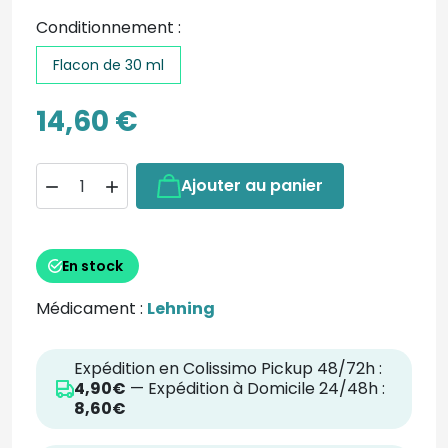
Conditionnement :
Flacon de 30 ml
14,60 €
Ajouter au panier


En stock
Médicament :
Lehning
Expédition en Colissimo Pickup 48/72h :
4,90€
— Expédition à Domicile 24/48h :
8,60€