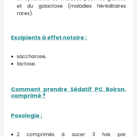
et du galactose (maladies héréditaires
rares).
Excipients à effet notoire
:
saccharose,
lactose.
Comment prendre Sédatif PC Boiron,
comprimé
?
Posologie
:
2 comprimés à sucer 3 fois par