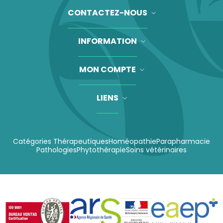
CONTACTEZ-NOUS
INFORMATION
MON COMPTE
LIENS
Catégories Thérapeutiques
Homéopathie
Parapharmacie
Pathologies
Phytothérapie
Soins vétérinaires