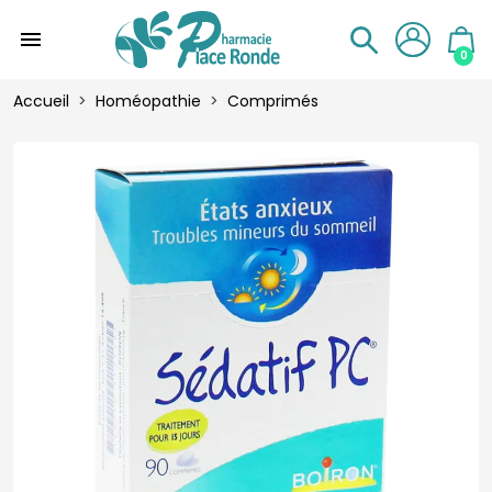
menu
0
Accueil
Homéopathie
Comprimés