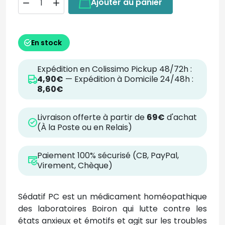
Ajouter au panier


En stock
Expédition en Colissimo Pickup 48/72h :
4,90€
— Expédition à Domicile 24/48h :
8,60€
Livraison offerte à partir de
69€
d'achat
(À la Poste ou en Relais)
Paiement 100% sécurisé (CB, PayPal,
Virement, Chèque)
Sédatif PC est un médicament homéopathique
des laboratoires Boiron qui lutte contre les
états anxieux et émotifs et agit sur les troubles