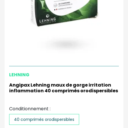
LEHNING
Angipax Lehning maux de gorge irritation
inflammation 40 comprimés orodispersibles
Conditionnement :
40 comprimés orodispersibles