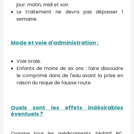
jour: matin, midi et soir.
Le traitement ne devra pas dépasser 1
semaine.
Mode et voie d'administration
:
Voie orale.
Enfants de moins de six ans : faire dissoudre
le comprimé dans de l'eau avant la prise en
raison du risque de fausse route.
Quels sont les effets indésirables
éventuels ?
Comme tous les médicaments, Sédatif PC,