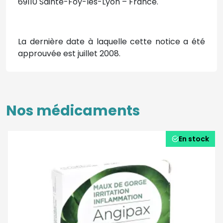
69110 Sainte-Foy-lès-Lyon – France.
La dernière date à laquelle cette notice a été
approuvée est juillet 2008.
Nos médicaments
En stock