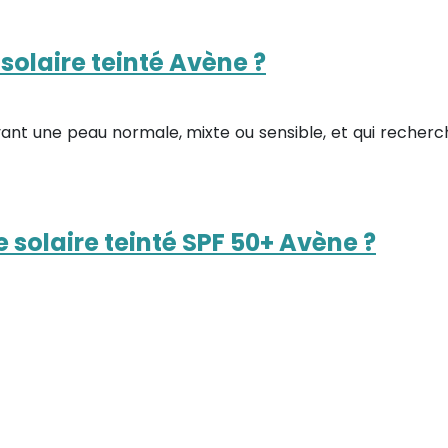
e solaire teinté Avène ?
ayant une peau normale, mixte ou sensible, et qui recherc
e solaire teinté SPF 50+ Avène ?