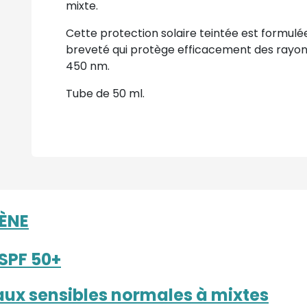
mixte.
Cette protection solaire teintée est formulée
breveté qui protège efficacement des rayons
450 nm.
Tube de 50 ml.
VÈNE
SPF 50+
aux sensibles normales à mixtes