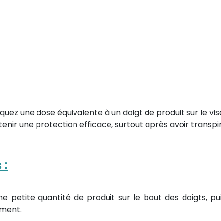
quez une dose équivalente à un doigt de produit sur le vis
r une protection efficace, surtout après avoir transpir
 :
e petite quantité de produit sur le bout des doigts, pu
ément.