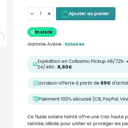
Ajouter au panier


En stock
h
Gamme Avène :
Solaires
Expédition en Colissimo Pickup 48/72h :
24/48h :
8,60€
Livraison offerte à partir de
69€
d'achat
Paiement 100% sécurisé (CB, PayPal, Vi
Ce fluide solaire teinté offre une très haute
teintée, idéale pour unifier et protéger les 