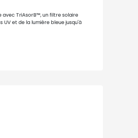
 avec TriAsorB™, un filtre solaire
 UV et de la lumière bleue jusqu'à