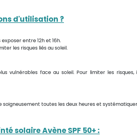
ns d'utilisation ?
s exposer entre 12h et 16h.
ter les risques liés au soleil.
us vulnérables face au soleil. Pour limiter les risques,
uée soigneusement toutes les deux heures et systématiqu
nté solaire Avène SPF 50+ :