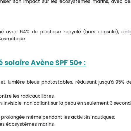
imiser son impact sur les écosystèmes marins, avec de
 avec 64% de plastique recyclé (hors capsule), s'align
Cosmétique.
é solaire Avène SPF 50+ :
 et lumière bleue photostables, réduisant jusqu'à 95% 
ontre les radicaux libres.
ini invisible, non collant sur la peau en seulement 3 second
n prolongée même pendant les activités nautiques.
 les écosystèmes marins.