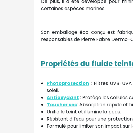
De plus, il a été développé pour min
certaines espèces marines.
Son emballage éco-conçu est fabriqué
responsables de Pierre Fabre Dermo-
Propriétés du fluide teint
Photoprotection
: Filtres UVB-UVA
soleil.
Antioxydant
: Protège les cellules c
Toucher sec
: Absorption rapide et f
Unifie le teint et illumine la peau.
Résistant à l'eau pour une protectio
Formulé pour limiter son impact sur