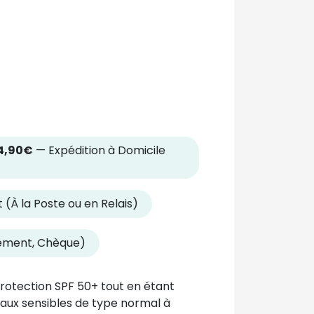
4,90€
— Expédition à Domicile
 (À la Poste ou en Relais)
rement, Chèque)
 protection SPF 50+ tout en étant
peaux sensibles de type normal à