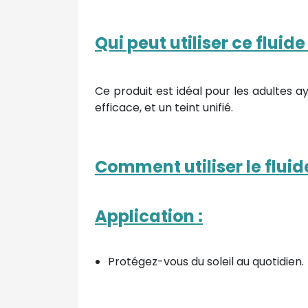
Qui peut utiliser ce fluid
Ce produit est idéal pour les adultes 
efficace, et un teint unifié.
Comment utiliser le fluid
Application :
Protégez-vous du soleil au quotidien.