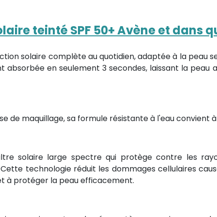
laire teinté SPF 50+ Avène et dans que
ction solaire complète au quotidien, adaptée à la peau se
nt absorbée en seulement 3 secondes, laissant la peau
e de maquillage, sa formule résistante à l'eau convient à 
iltre solaire large spectre qui protège contre les ra
 Cette technologie réduit les dommages cellulaires causés
et à protéger la peau efficacement.