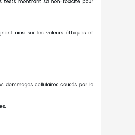
s tests montrant sa non-toxicité pour
ant ainsi sur les valeurs éthiques et
des dommages cellulaires causés par le
es.