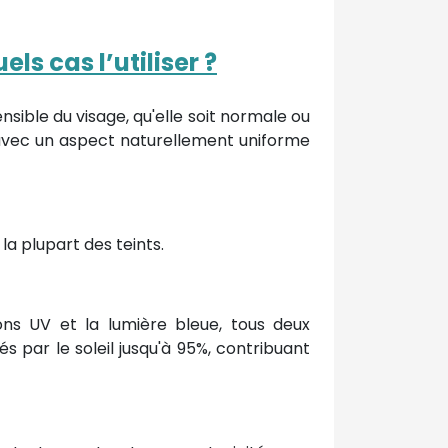
ls cas l’utiliser ?
nsible du visage, qu'elle soit normale ou
 avec un aspect naturellement uniforme
la plupart des teints.
yons UV et la lumière bleue, tous deux
 par le soleil jusqu'à 95%, contribuant