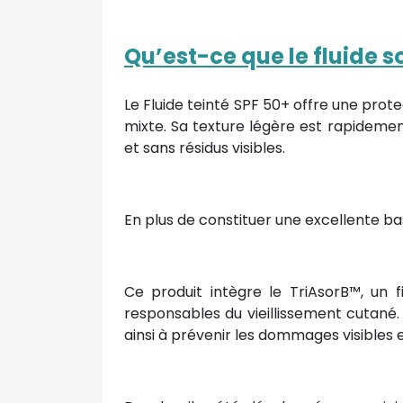
Qu’est-ce que le fluide so
Le Fluide teinté SPF 50+ offre une prote
mixte. Sa texture légère est rapideme
et sans résidus visibles.
En plus de constituer une excellente bas
Ce produit intègre le TriAsorB™, un f
responsables du vieillissement cutané.
ainsi à prévenir les dommages visibles 