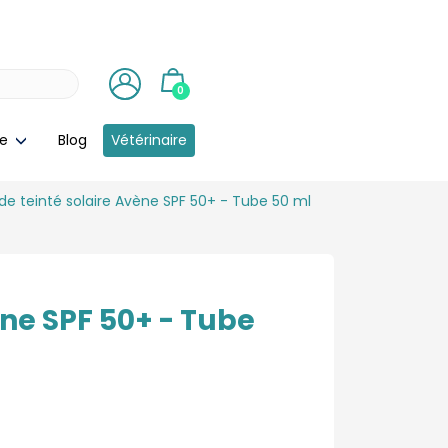
0
ie
Blog
Vétérinaire
ide teinté solaire Avène SPF 50+ - Tube 50 ml
ène SPF 50+ - Tube