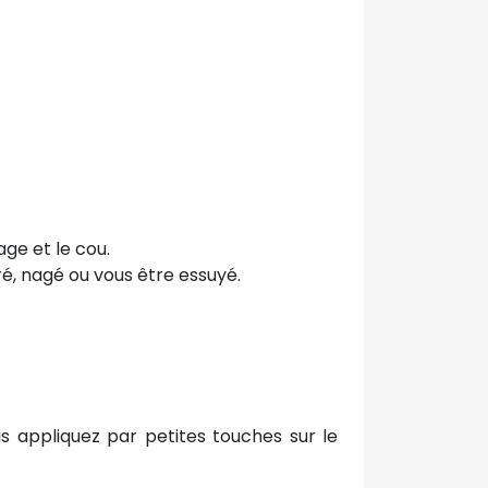
age et le cou.
é, nagé ou vous être essuyé.
is appliquez par petites touches sur le