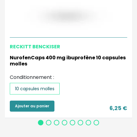
RECKITT BENCKISER
NurofenCaps 400 mg ibuprofène 10 capsules
molles
Conditionnement :
10 capsules molles
Ajouter au panier
6,25 €