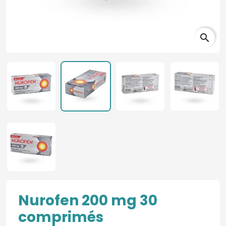
search
Nurofen 200 mg 30
comprimés