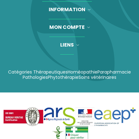
INFORMATION
MON COMPTE
LIENS
Catégories Thérapeutiques
Homéopathie
Parapharmacie
Pathologies
Phytothérapie
Soins vétérinaires