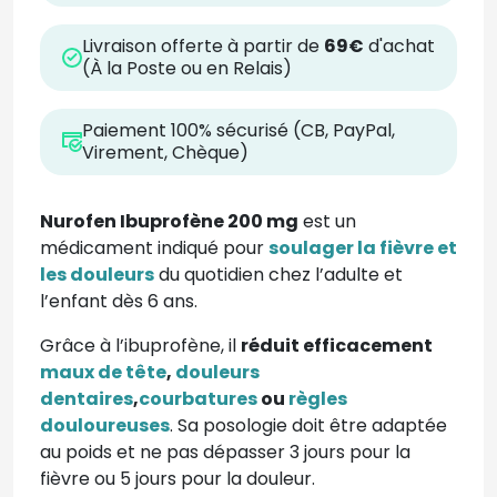
Livraison offerte à partir de
69€
d'achat
(À la Poste ou en Relais)
Paiement 100% sécurisé (CB, PayPal,
Virement, Chèque)
Nurofen Ibuprofène 200 mg
est un
médicament indiqué pour
soulager la fièvre et
les douleurs
du quotidien chez l’adulte et
l’enfant dès 6 ans.
Grâce à l’ibuprofène, il
réduit efficacement
maux de tête
,
douleurs
dentaires
,
courbatures
ou
règles
douloureuses
. Sa posologie doit être adaptée
au poids et ne pas dépasser 3 jours pour la
fièvre ou 5 jours pour la douleur.