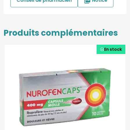
Conseil de pharmacien
Notice

Produits complémentaires
En stock