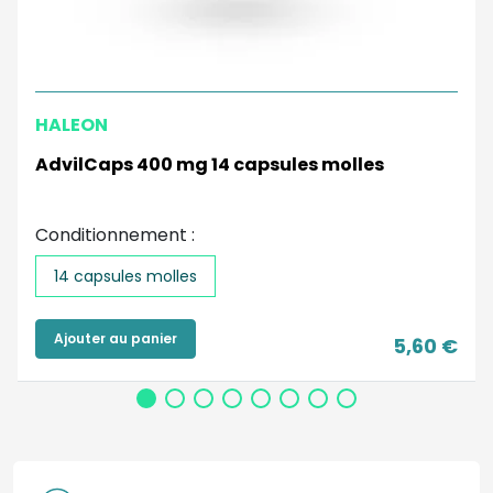
HALEON
AdvilCaps 400 mg 14 capsules molles
Conditionnement :
14 capsules molles
Ajouter au panier
5,60 €