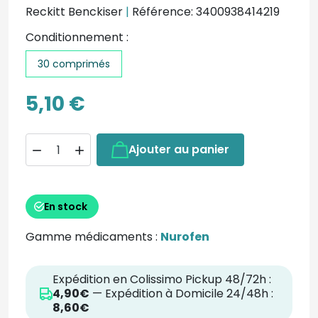
Reckitt Benckiser
|
Référence: 3400938414219
Conditionnement :
30 comprimés
5,10 €
Ajouter au panier


En stock
Gamme médicaments :
Nurofen
Expédition en Colissimo Pickup 48/72h :
4,90€
— Expédition à Domicile 24/48h :
8,60€