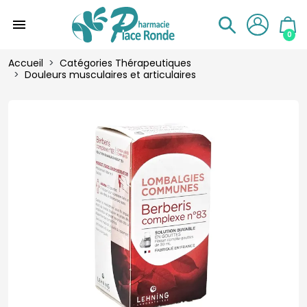
menu
0
Accueil
Catégories Thérapeutiques
Douleurs musculaires et articulaires