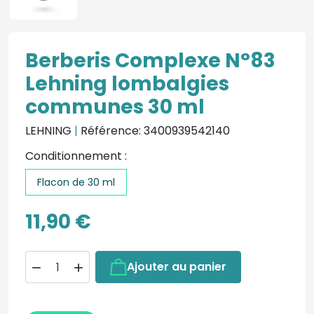
Berberis Complexe N°83
Lehning lombalgies
communes 30 ml
LEHNING
|
Référence: 3400939542140
Conditionnement :
Flacon de 30 ml
11,90 €
Ajouter au panier

