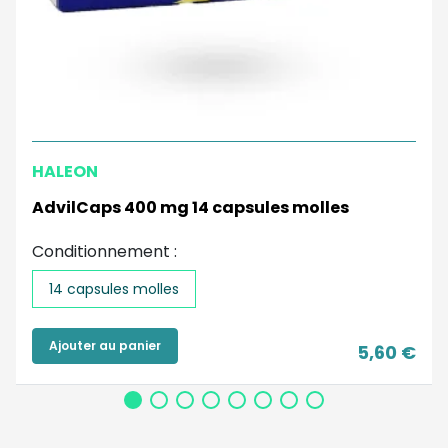
HALEON
AdvilCaps 400 mg 14 capsules molles
Conditionnement :
14 capsules molles
Ajouter au panier
5,60 €