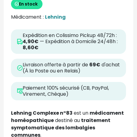
En stock
Médicament :
Lehning
Expédition en Colissimo Pickup 48/72h :
4,90€
— Expédition à Domicile 24/48h :
8,60€
Livraison offerte à partir de
69€
d'achat
(À la Poste ou en Relais)
Paiement 100% sécurisé (CB, PayPal,
Virement, Chèque)
Lehning Complexe n°83
est un
médicament
homéopathique
destiné au
traitement
symptomatique des lombalgies
communes
.