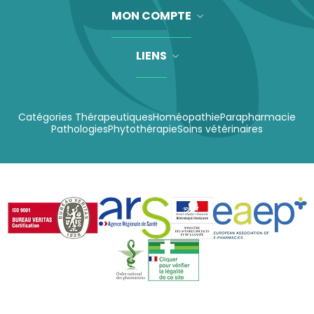
MON COMPTE
LIENS
Catégories Thérapeutiques
Homéopathie
Parapharmacie
Pathologies
Phytothérapie
Soins vétérinaires