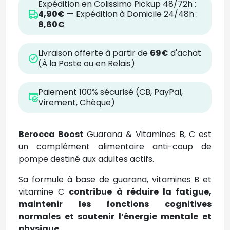
Expédition en Colissimo Pickup 48/72h :
4,90€
— Expédition à Domicile 24/48h :
8,60€
Livraison offerte à partir de
69€
d'achat
(À la Poste ou en Relais)
Paiement 100% sécurisé (CB, PayPal,
Virement, Chèque)
Berocca Boost
Guarana & Vitamines B, C est
un complément alimentaire anti-coup de
pompe destiné aux adultes actifs.
Sa formule à base de guarana, vitamines B et
vitamine C
contribue à réduire la fatigue,
maintenir les fonctions cognitives
normales et soutenir l’énergie mentale et
physique
.