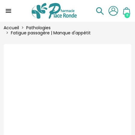
menu
0
Accueil
Pathologies
Fatigue passagère | Manque d'appétit