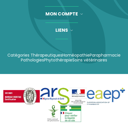
MON COMPTE
LIENS
Catégories Thérapeutiques
Homéopathie
Parapharmacie
Pathologies
Phytothérapie
Soins vétérinaires