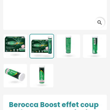
search
Berocca Boost effet coup