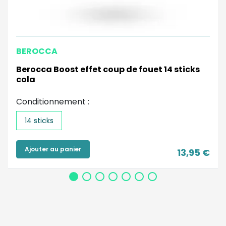
BEROCCA
Berocca Boost effet coup de fouet 14 sticks
cola
Conditionnement :
14 sticks
Ajouter au panier
13,95 €