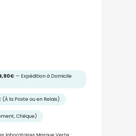
4,90€
— Expédition à Domicile
 (À la Poste ou en Relais)
rement, Chèque)
s laboratoires Marque Verte :