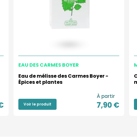
EAU DES CARMES BOYER
Eau de mélisse des Carmes Boyer -
C
Épices et plantes
m
À partir
€
7,90 €
Voir le produit