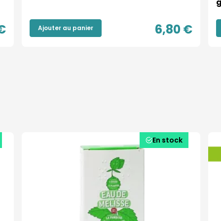
€
6,80 €
Ajouter au panier
En stock