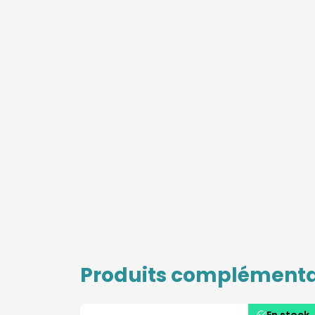
Produits complémenta
En stock
En stock