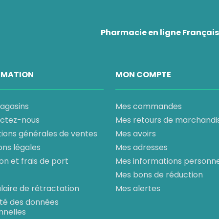
Pharmacie en ligne Française
RMATION
MON COMPTE
agasins
Mes commandes
ctez-nous
Mes retours de marchandi
tions générales de ventes
Mes avoirs
ons légales
Mes adresses
son et frais de port
Mes informations personne
Mes bons de réduction
aire de rétractation
Mes alertes
ité des données
nnelles