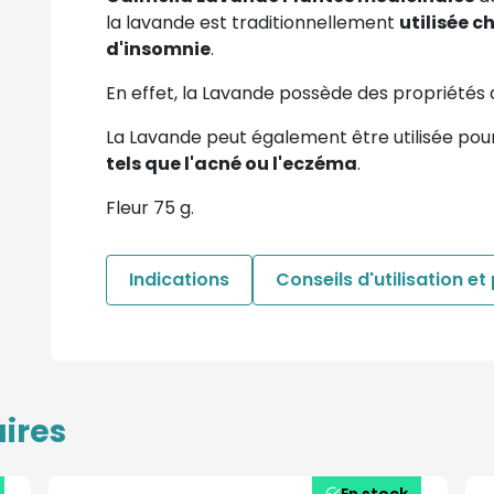
la lavande est traditionnellement
utilisée c
d'insomnie
.
En effet, la Lavande possède des propriétés 
La Lavande peut également être utilisée pou
tels que l'acné ou l'eczéma
.
Fleur 75 g.
Indications
Conseils d'utilisation et
ires
En stock