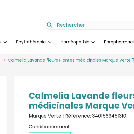
es
Phytothérapie
Homéopathie
Parapharmac
s
Calmelia Lavande fleurs Plantes médicinales Marque Verte 
Calmelia Lavande fleur
médicinales Marque Ver
Marque Verte
|
Référence: 3401563451310
Conditionnement :