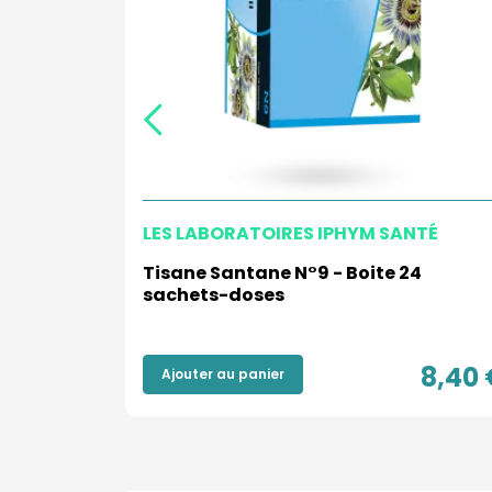
LES LABORATOIRES IPHYM SANTÉ
icinales
Tisane Santane N°9 - Boite 24
sachets-doses
6,00 €
8,40 
Ajouter au panier