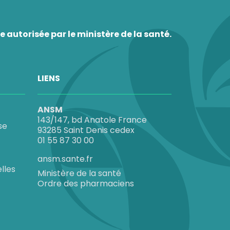
 autorisée par le ministère de la santé.
LIENS
ANSM
143/147, bd Anatole France
se
93285 Saint Denis cedex
01 55 87 30 00
ansm.sante.fr
lles
Ministère de la santé
Ordre des pharmaciens