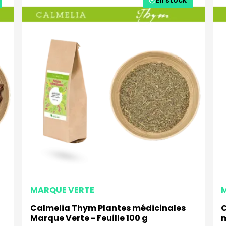
MARQUE VERTE
Calmelia Thym Plantes médicinales
C
g
Marque Verte - Feuille 100 g
m