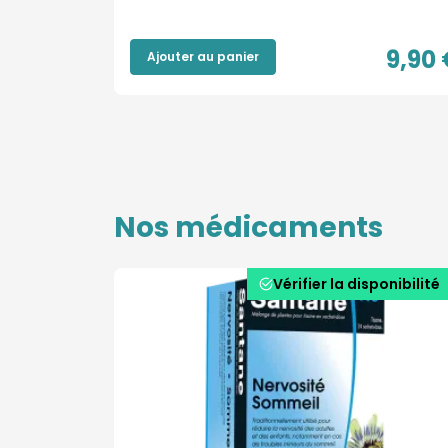
6,50 €
9,90 
Ajouter au panier
Nos médicaments
En stock
Vérifier la disponibilité