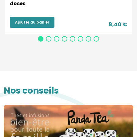
doses
Ajouter au panier
8,40 €
Nos conseils