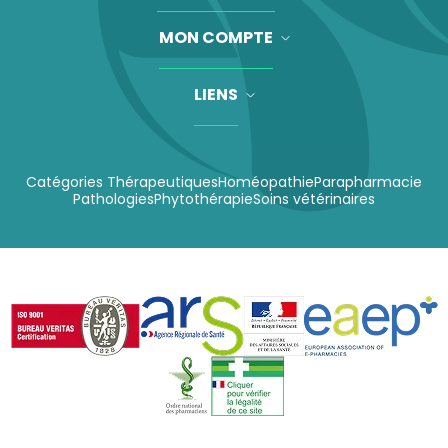
MON COMPTE
LIENS
Catégories Thérapeutiques
Homéopathie
Parapharmacie
Pathologies
Phytothérapie
Soins vétérinaires