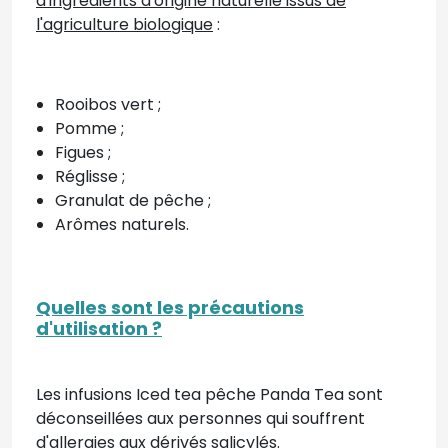
d'ingrédients d'origine naturelle issus de
l'agriculture biologique
:
Rooibos vert ;
Pomme ;
Figues ;
Réglisse ;
Granulat de pêche ;
Arômes naturels.
Quelles sont les précautions
d'utilisation ?
Les infusions Iced tea pêche Panda Tea sont
déconseillées aux personnes qui souffrent
d'allergies aux dérivés salicylés.