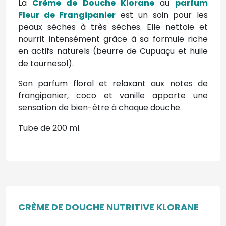
La
Crème de Douche Klorane
au
parfum
Fleur de Frangipanier
est un soin pour les
peaux sèches à très sèches. Elle nettoie et
nourrit intensément grâce à sa formule riche
en actifs naturels (beurre de Cupuaçu et huile
de tournesol).
Son parfum floral et relaxant aux notes de
frangipanier, coco et vanille apporte une
sensation de bien-être à chaque douche.
Tube de 200 ml.
CRÈME DE DOUCHE NUTRITIVE KLORANE