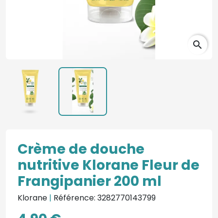
search
Crème de douche
nutritive Klorane Fleur de
Frangipanier 200 ml
Klorane
|
Référence: 3282770143799