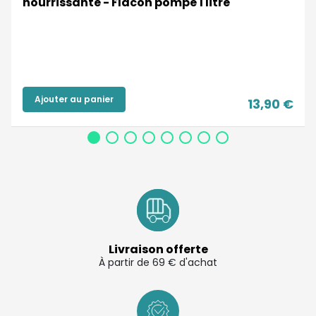
nourrissante - Flacon pompe 1 litre
Ajouter au panier
13,90 €
Livraison offerte
À partir de 69 € d'achat