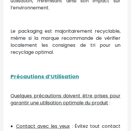
utilisation, minimisant ainsi son impact sur
l’environnement.
Le packaging est majoritairement recyclable,
même si la marque recommande de vérifier
localement les consignes de tri pour un
recyclage optimal.
Précautions d’Utilisation
Quelques précautions doivent être prises pour
garantir une utilisation optimale du produit
:
Contact avec les yeux
: Évitez tout contact