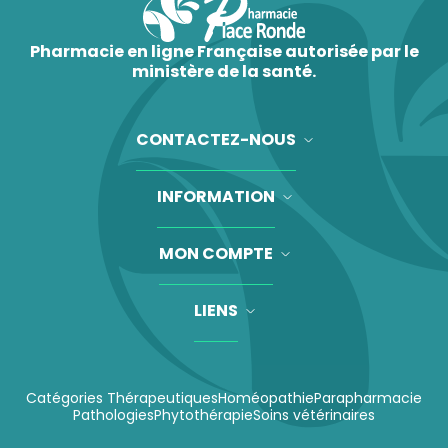
Pharmacie en ligne Française autorisée par le
ministère de la santé.
CONTACTEZ-NOUS
INFORMATION
MON COMPTE
LIENS
Catégories Thérapeutiques
Homéopathie
Parapharmacie
Pathologies
Phytothérapie
Soins vétérinaires