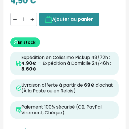
4,90 €
Ajouter au panier


En stock
Expédition en Colissimo Pickup 48/72h :
4,90€
— Expédition à Domicile 24/48h :
8,60€
Livraison offerte à partir de
69€
d'achat
(À la Poste ou en Relais)
Paiement 100% sécurisé (CB, PayPal,
Virement, Chèque)