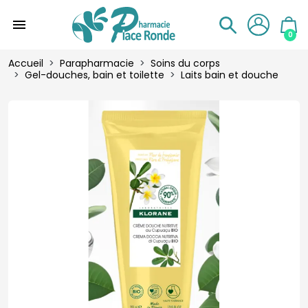
menu
0
Accueil
Parapharmacie
Soins du corps
Gel-douches, bain et toilette
Laits bain et douche