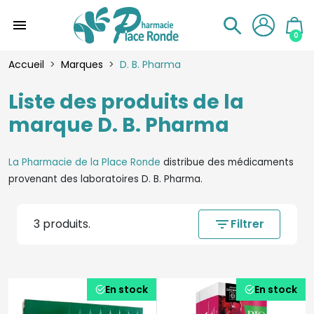
menu
0
Accueil
Marques
D. B. Pharma
Liste des produits de la
marque D. B. Pharma
La Pharmacie de la Place Ronde
distribue des médicaments
provenant des laboratoires D. B. Pharma.
3 produits.
filter_list
Filtrer
En stock
En stock