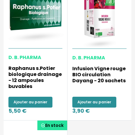
D. B. PHARMA
D. B. PHARMA
Raphanus s.Potier
Infusion Vigne rouge
biologique drainage
BIO circulation
- 12 ampoules
Dayang - 20 sachets
buvables
Ajouter au panier
Ajouter au panier
5,50 €
3,90 €
En stock