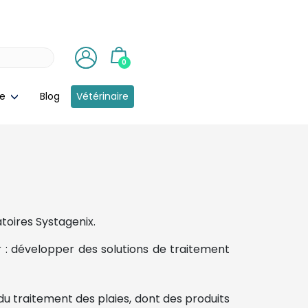
0
ie
Blog
Vétérinaire
toires Systagenix.
er : développer des solutions de traitement
 traitement des plaies, dont des produits