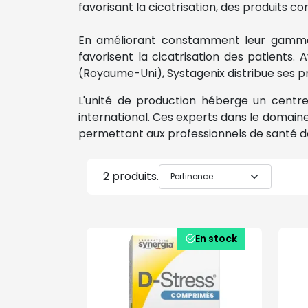
favorisant la cicatrisation, des produits c
En améliorant constamment leur gamme d
favorisent la cicatrisation des patients
(Royaume-Uni), Systagenix distribue ses pr
L'unité de production héberge un cent
international. Ces experts dans le domain
permettant aux professionnels de santé de 
2 produits.
En stock