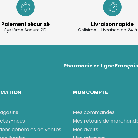
Paiement sécurisé
Livraison rapide
Système Secure 3D
Colisimo - Livraison en 24 
Pharmacie en ligne Française
RMATION
MON COMPTE
agasins
Mes commandes
ctez-nous
Mes retours de marchandi
tions générales de ventes
Mes avoirs