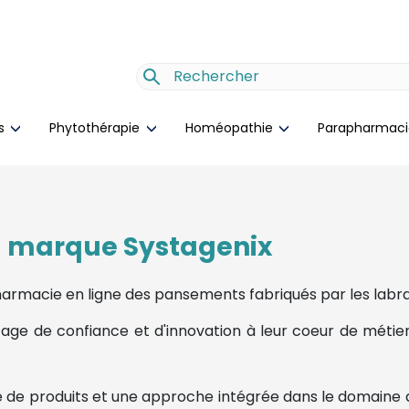
es
Phytothérapie
Homéopathie
Parapharmac
la marque Systagenix
harmacie en ligne des pansements fabriqués par les labra
ritage de confiance et d'innovation à leur coeur de méti
 produits et une approche intégrée dans le domaine du