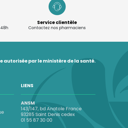
Service clientèle
à 48h
Contactez nos pharmaciens
 autorisée par le ministère de la santé.
LIENS
ANSM
143/147, bd Anatole France
se
93285 Saint Denis cedex
01 55 87 30 00