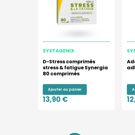
SYSTAGENIX
SY
D-Stress comprimés
Ad
stress & fatigue Synergia
adh
80 comprimés
Ajouter au panier
A
13,90 €
12