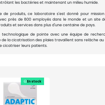
ontrôlant les bactéries et maintenant un milieu humide.
e produits, ce laboratoire s'est
donné pour mission 
. Avec près de 800 employés dans le monde et un site 
oduits et services dans plus d'une centaine de pays.
re technologique de pointe avec une équipe de reche
e de la cicatrisation des plaies travaillent sans relâche
cicatriser leurs patients.
En stock