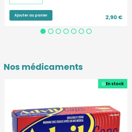
Ajouter au panier
2,90 €
Nos médicaments
En stock