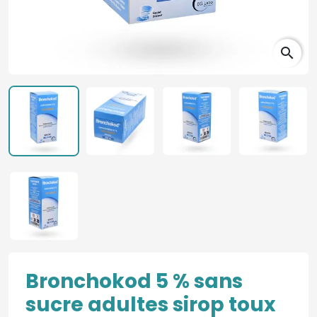
search
Bronchokod 5 % sans
sucre adultes sirop toux