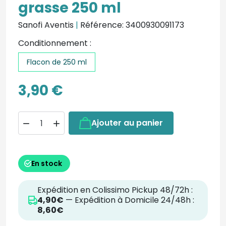
grasse 250 ml
Sanofi Aventis
|
Référence: 3400930091173
Conditionnement :
Flacon de 250 ml
3,90 €
Ajouter au panier


En stock
Expédition en Colissimo Pickup 48/72h :
4,90€
— Expédition à Domicile 24/48h :
8,60€