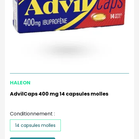
HALEON
AdvilCaps 400 mg 14 capsules molles
Conditionnement :
14 capsules molles