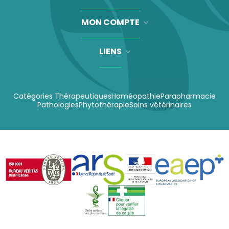
MON COMPTE
LIENS
Catégories Thérapeutiques
Homéopathie
Parapharmacie
Pathologies
Phytothérapie
Soins vétérinaires