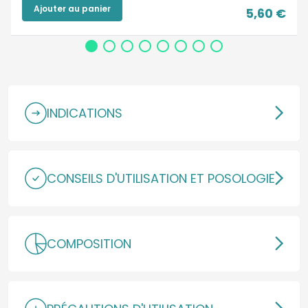
Ajouter au panier
5,60 €
INDICATIONS
CONSEILS D'UTILISATION ET POSOLOGIE
COMPOSITION