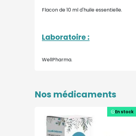
Flacon de 10 ml d'huile essentielle.
Laboratoire :
WellPharma.
Nos médicaments
En stock
En stock