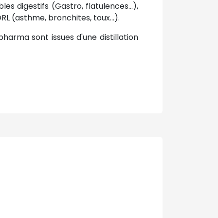
es digestifs (Gastro, flatulences...),
L (asthme, bronchites, toux...).
pharma sont issues d'une distillation