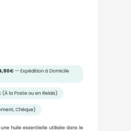
4,90€
— Expédition à Domicile
 (À la Poste ou en Relais)
rement, Chèque)
une huile essentielle utilisée dans le