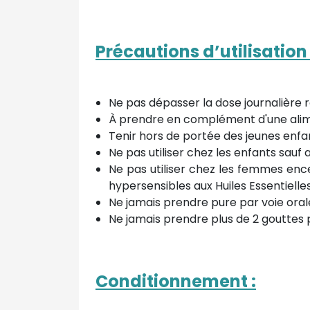
Précautions d’utilisation 
Ne pas dépasser la dose journalièr
À prendre en complément d'une alime
Tenir hors de portée des jeunes enfa
Ne pas utiliser chez les enfants sauf 
Ne pas utiliser chez les femmes ence
hypersensibles aux Huiles Essentielles
Ne jamais prendre pure par voie ora
Ne jamais prendre plus de 2 gouttes pa
Conditionnement :