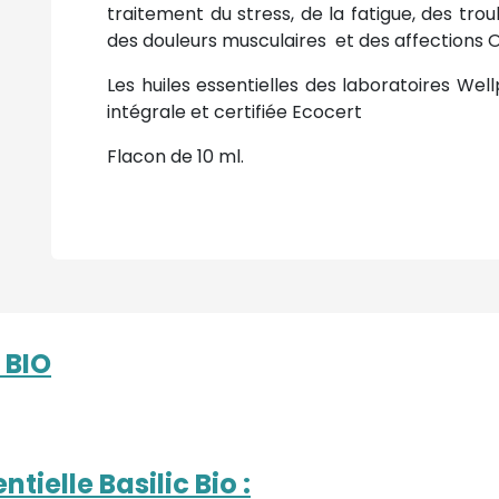
traitement du stress, de la fatigue, des troubl
des douleurs musculaires et des affections OR
Les huiles essentielles des laboratoires Well
intégrale et certifiée Ecocert
Flacon de 10 ml.
 BIO
ntielle Basilic Bio
: