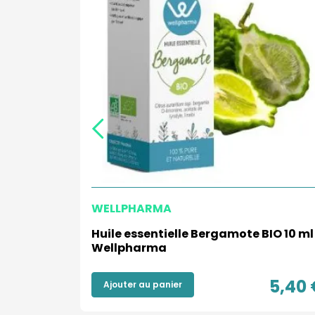
WELLPHARMA
Citronné
Huile essentielle Bergamote BIO 10 ml
Wellpharma
3,70 €
5,40 
Ajouter au panier