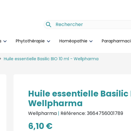
es
Phytothérapie
Homéopathie
Parapharmac
Huile essentielle Basilic BIO 10 ml - Wellpharma
Huile essentielle Basilic
Wellpharma
Wellpharma
|
Référence: 3664756001789
6,10 €