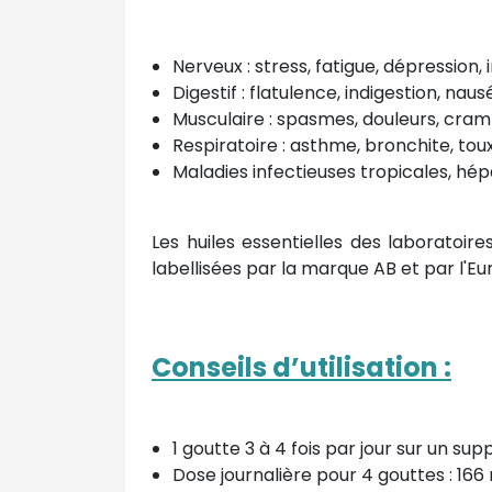
Nerveux : stress, fatigue, dépression,
Digestif : flatulence, indigestion, na
Musculaire : spasmes, douleurs, cra
Respiratoire : asthme, bronchite, tou
Maladies infectieuses tropicales, hép
Les huiles essentielles des laboratoi
labellisées par la marque AB et par l'Eur
Conseils d’utilisation :
1 goutte 3 à 4 fois par jour sur un sup
Dose journalière pour 4 gouttes : 166