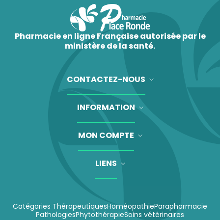
Pharmacie en ligne Française autorisée par le
ministère de la santé.
CONTACTEZ-NOUS
INFORMATION
MON COMPTE
LIENS
Catégories Thérapeutiques
Homéopathie
Parapharmacie
Pathologies
Phytothérapie
Soins vétérinaires