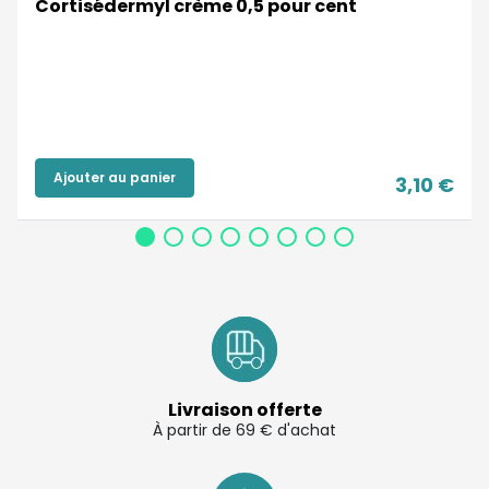
Cortisédermyl crème 0,5 pour cent
Ajouter au panier
3,10 €
Livraison offerte
À partir de 69 € d'achat