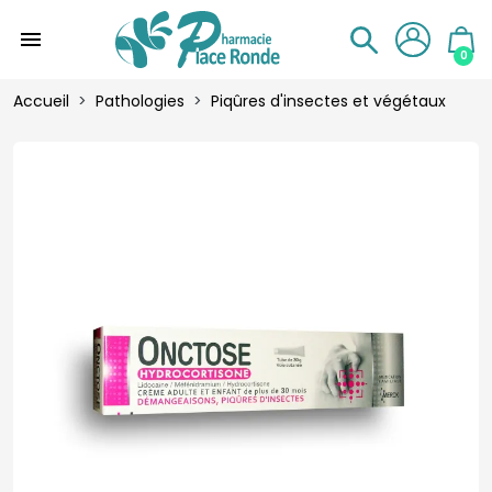
menu
0
Accueil
Pathologies
Piqûres d'insectes et végétaux