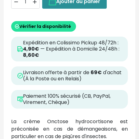
Ajouter au panier


Vérifier la disponibilité
Expédition en Colissimo Pickup 48/72h :
4,90€
— Expédition à Domicile 24/48h :
8,60€
Livraison offerte à partir de
69€
d'achat
(À la Poste ou en Relais)
Paiement 100% sécurisé (CB, PayPal,
Virement, Chèque)
La crème Onctose hydrocortisone est
préconisée en cas de démangeaisons, en
particulier en cas de piqûres d'insectes.