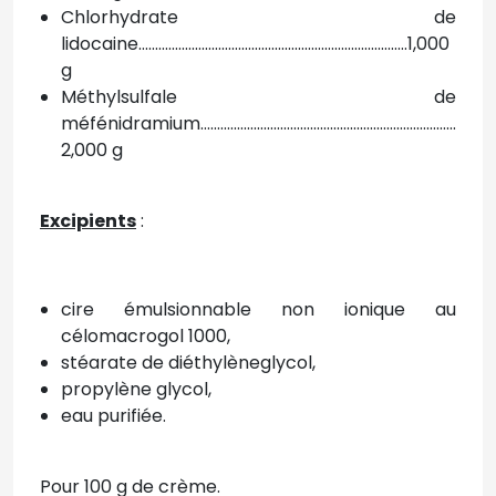
Chlorhydrate de
lidocaine.................................................................................1,000
g
Méthylsulfale de
méfénidramium.............................................................................
2,000 g
Excipients
:
cire émulsionnable non ionique au
célomacrogol 1000,
stéarate de diéthylèneglycol,
propylène glycol,
eau purifiée.
Pour 100 g de crème.