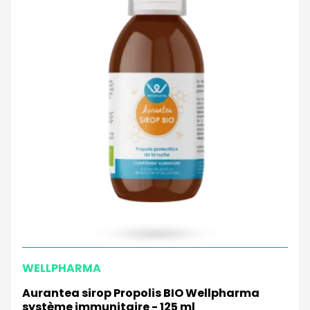
WELLPHARMA
Aurantea sirop Propolis BIO Wellpharma
système immunitaire - 125 ml