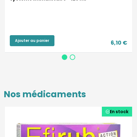
Ajouter au panier
6,10 €
Nos médicaments
En stock