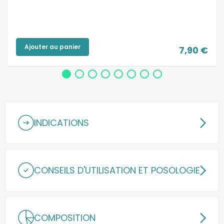
Ajouter au panier
7,90 €
INDICATIONS
CONSEILS D'UTILISATION ET POSOLOGIE
COMPOSITION