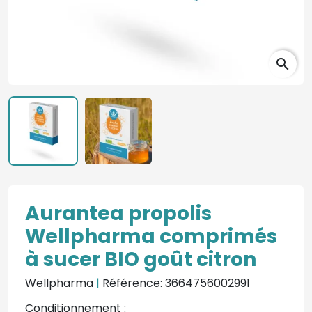
search
Aurantea propolis
Wellpharma comprimés
à sucer BIO goût citron
Wellpharma
|
Référence: 3664756002991
Conditionnement :