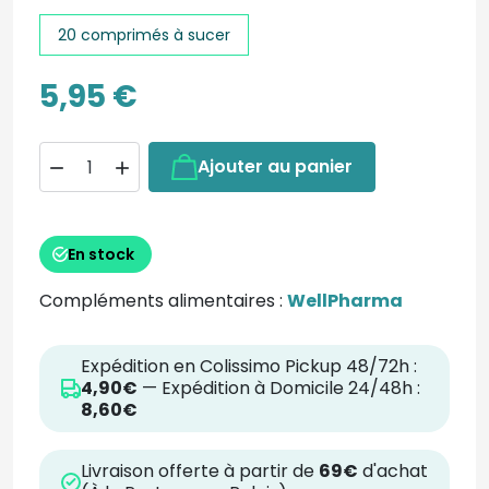
20 comprimés à sucer
5,95 €
Ajouter au panier


En stock
Compléments alimentaires :
WellPharma
Expédition en Colissimo Pickup 48/72h :
4,90€
— Expédition à Domicile 24/48h :
8,60€
Livraison offerte à partir de
69€
d'achat