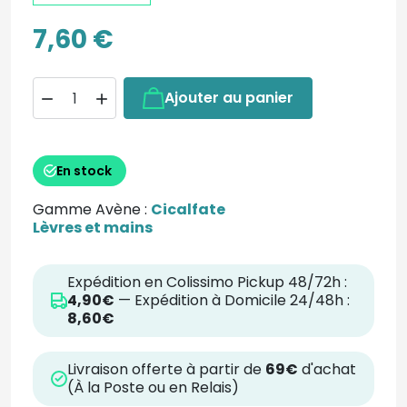
7,60 €
Ajouter au panier


En stock
Gamme Avène :
Cicalfate
Lèvres et mains
Expédition en Colissimo Pickup 48/72h :
4,90€
— Expédition à Domicile 24/48h :
8,60€
Livraison offerte à partir de
69€
d'achat
(À la Poste ou en Relais)