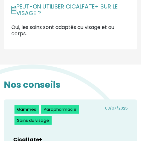
PEUT-ON UTILISER CICALFATE+ SUR LE
VISAGE ?
Oui, les soins sont adaptés au visage et au
corps.
Nos conseils
03/07/2025
Gammes
Parapharmacie
Soins du visage
Cicalfate+