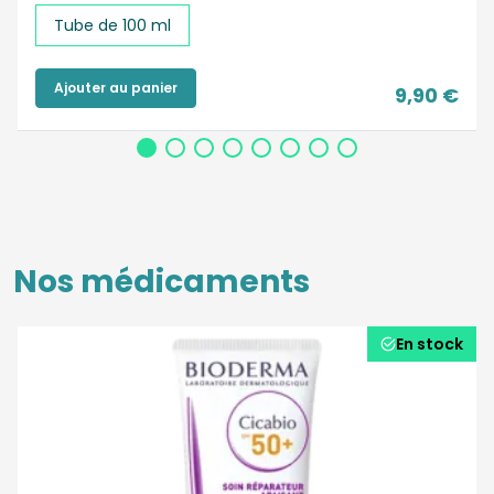
Tube de 100 ml
Ajouter au panier
9,90 €
Nos médicaments
En stock