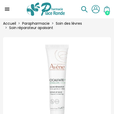
menu
0
Accueil
Parapharmacie
Soin des lèvres
Soin réparateur apaisant