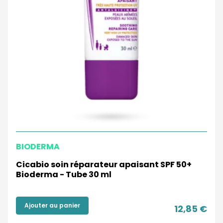
BIODERMA
Cicabio soin réparateur apaisant SPF 50+
Bioderma - Tube 30 ml
Ajouter au panier
12,85 €