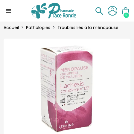
menu
0
Accueil
Pathologies
Troubles liés à la ménopause