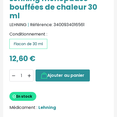
bouffées de chaleur 30
ml
LEHNING
|
Référence: 3400934016561
Conditionnement :
Flacon de 30 ml
12,60 €
Ajouter au panier


En stock
Médicament :
Lehning