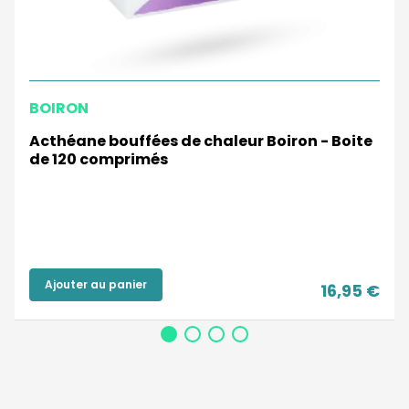
BOIRON
Acthéane bouffées de chaleur Boiron - Boite
de 120 comprimés
Ajouter au panier
16,95 €