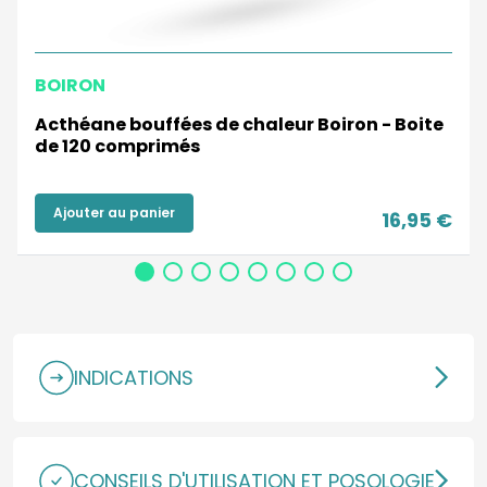
BOIRON
Acthéane bouffées de chaleur Boiron - Boite
de 120 comprimés
Ajouter au panier
16,95 €
INDICATIONS
CONSEILS D'UTILISATION ET POSOLOGIE