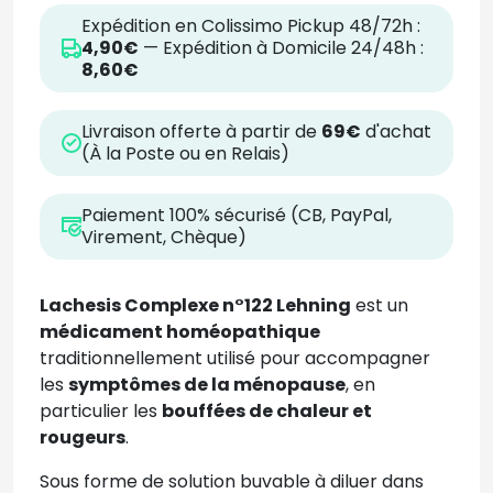
Expédition en Colissimo Pickup 48/72h :
4,90€
— Expédition à Domicile 24/48h :
8,60€
Livraison offerte à partir de
69€
d'achat
(À la Poste ou en Relais)
Paiement 100% sécurisé (CB, PayPal,
Virement, Chèque)
Lachesis Complexe n°122 Lehning
est un
médicament homéopathique
traditionnellement utilisé pour accompagner
les
symptômes de la ménopause
, en
particulier les
bouffées de chaleur et
rougeurs
.
Sous forme de solution buvable à diluer dans