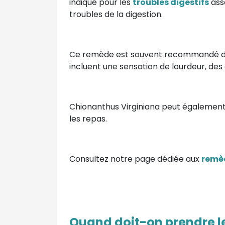
indiqué pour les
troubles digestifs
asso
troubles de la digestion.
Ce remède est souvent recommandé dan
incluent une sensation de lourdeur, des 
Chionanthus Virginiana peut également ê
les repas.
Consultez notre page dédiée aux
remèd
Quand doit-on prendre 