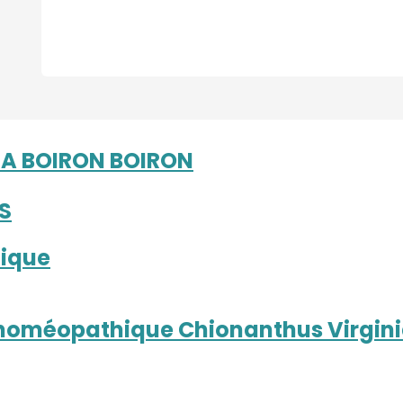
A BOIRON BOIRON
S
ique
homéopathique Chionanthus Virginia