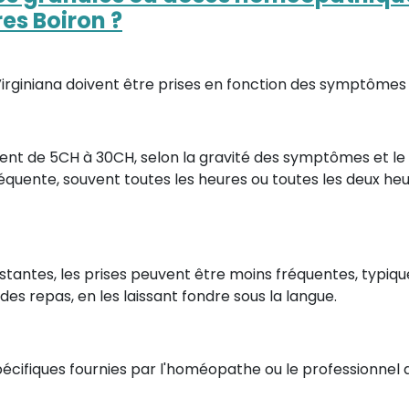
es Boiron ?
irginiana doivent être prises en fonction des symptômes 
ment de 5CH à 30CH, selon la gravité des symptômes et l
 fréquente, souvent toutes les heures ou toutes les deux h
tantes, les prises peuvent être moins fréquentes, typique
des repas, en les laissant fondre sous la langue.
s spécifiques fournies par l'homéopathe ou le professionnel