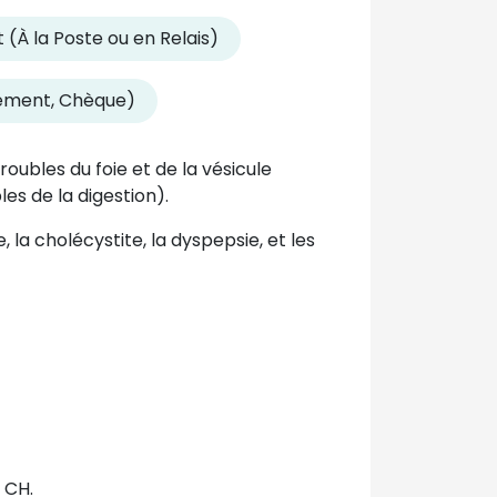
 (À la Poste ou en Relais)
rement, Chèque)
troubles du foie et de la vésicule
les de la digestion).
 la cholécystite, la dyspepsie, et les
 CH.