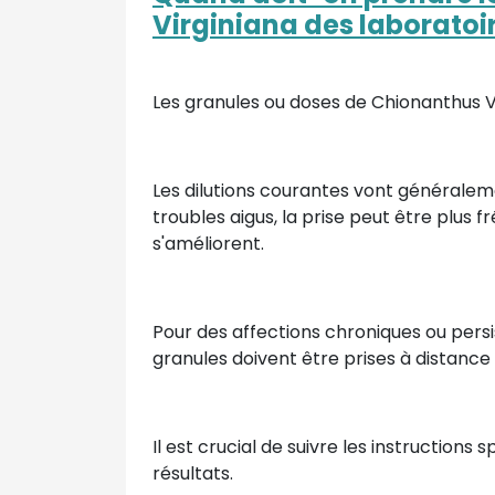
Virginiana des laboratoir
Les granules ou doses de Chionanthus V
Les dilutions courantes vont générale
troubles aigus, la prise peut être plus
s'améliorent.
Pour des affections chroniques ou persis
granules doivent être prises à distance 
Il est crucial de suivre les instruction
résultats.