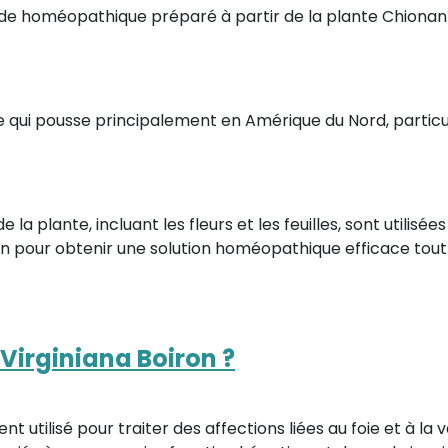
e homéopathique préparé à partir de la plante Chionanth
e qui pousse principalement en Amérique du Nord, particu
la plante, incluant les fleurs et les feuilles, sont utilisé
n pour obtenir une solution homéopathique efficace tout 
Virginiana Boiron ?
utilisé pour traiter des affections liées au foie et à la vé