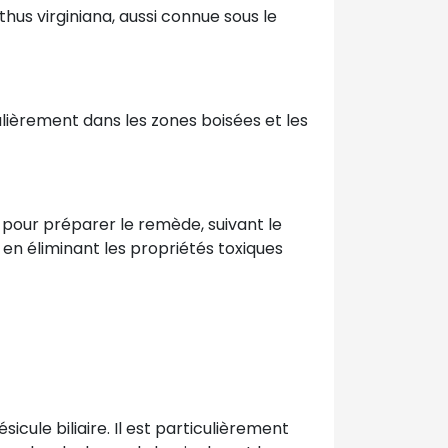
us virginiana, aussi connue sous le
lièrement dans les zones boisées et les
es pour préparer le remède, suivant le
en éliminant les propriétés toxiques
sicule biliaire. Il est particulièrement