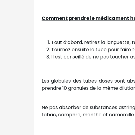
Comment prendre le médicament ho
Tout d’abord, retirez la languette,
Tournez ensuite le tube pour faire
Il est conseillé de ne pas toucher 
Les globules des tubes doses sont abs
prendre 10 granules de la même dilution
Ne pas absorber de substances astrin
tabac, camphre, menthe et camomille.