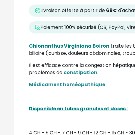
Livraison offerte à partir de
69€
d'achat
Paiement 100% sécurisé (CB, PayPal, Vi
Chionanthus Virginiana Boiron
traite les 
biliaire (jaunisse, douleurs abdominales, troub
Il est efficace contre la congestion hépatique,
problèmes de
constipation
.
Médicament homéopathique
Disponible en tubes granules et doses :
4 CH - 5 CH - 7 CH - 9 CH - 12 CH - 15 CH - 30