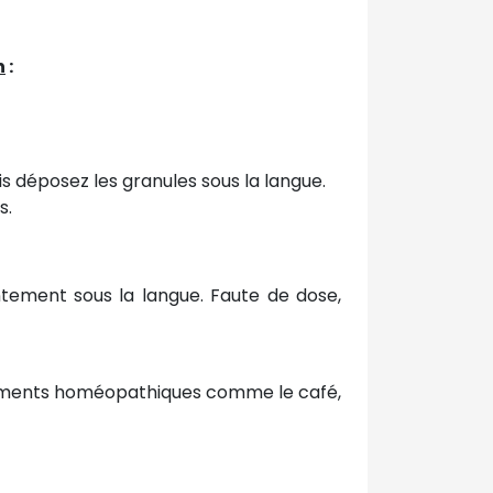
n
:
s déposez les granules sous la langue.
s.
ntement sous la langue. Faute de dose,
caments homéopathiques comme le café,