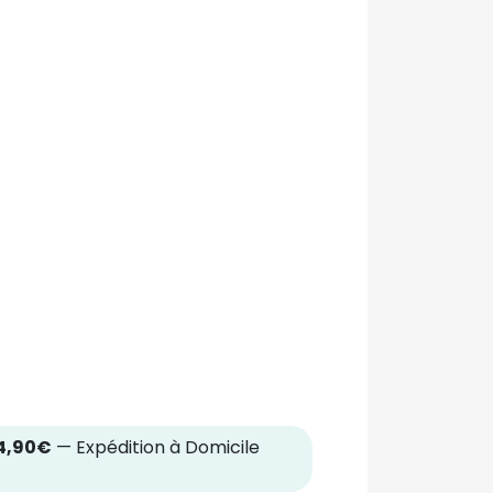
4,90€
— Expédition à Domicile