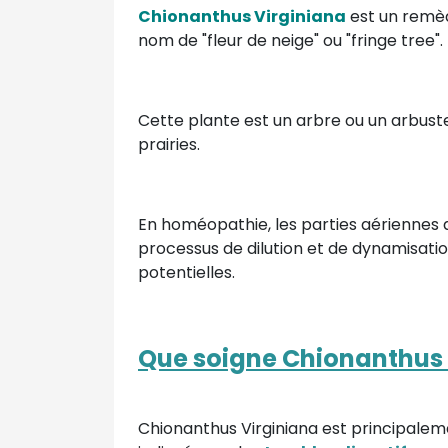
Chionanthus Virginiana
est un remèd
nom de "fleur de neige" ou "fringe tree".
Cette plante est un arbre ou un arbust
prairies.
En homéopathie, les parties aériennes de 
processus de dilution et de dynamisatio
potentielles.
Que soigne Chionanthus 
Chionanthus Virginiana est principalement 