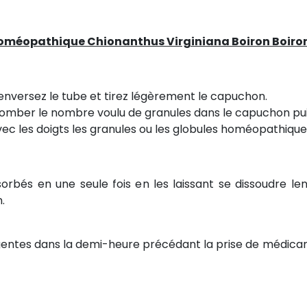
méopathique Chionanthus Virginiana Boiron Boiro
 renversez le tube et tirez légèrement le capuchon.
 tomber le nombre voulu de granules dans le capuchon pui
avec les doigts les granules ou les globules homéopathique
orbés en une seule fois en les laissant se dissoudre le
.
gentes dans la demi-heure précédant la prise de médi