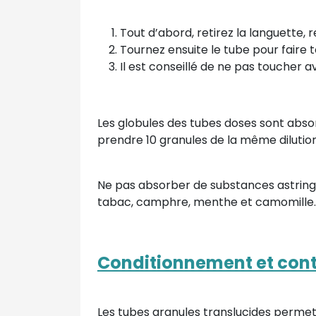
Tout d’abord, retirez la languette,
Tournez ensuite le tube pour faire
Il est conseillé de ne pas toucher 
Les globules des tubes doses sont absor
prendre 10 granules de la même dilution
Ne pas absorber de substances astrin
tabac, camphre, menthe et camomille.
Conditionnement et con
Les tubes granules translucides permett