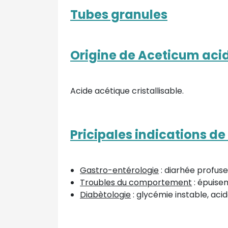
Tubes granules
Origine de Aceticum aci
Acide acétique cristallisable.
Pricipales indications d
Gastro-entérologie
: diarhée profuse
Troubles du comportement
: épuise
Diabètologie
: glycémie instable, ac