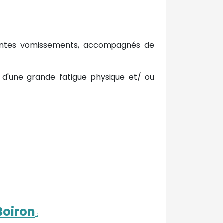
équentes vomissements, accompagnés de
d'une grande fatigue physique et/ ou
Boiron
: