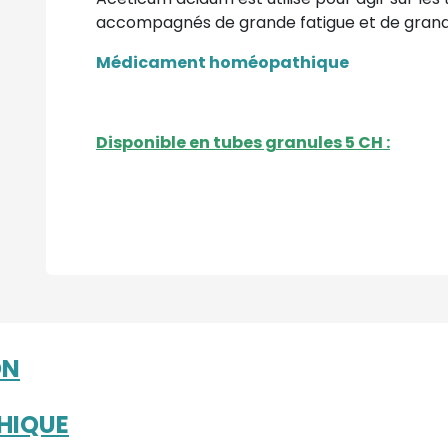
accompagnés de grande fatigue et de grande
Médicament homéopathique
Disponible en tubes granules 5 CH :
ON
HIQUE