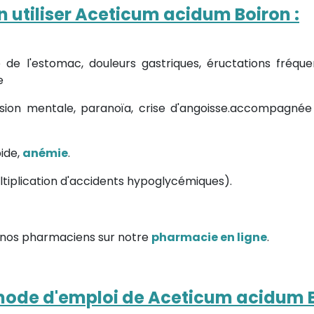
on utiliser Aceticum acidum Boiron
:
re de l'estomac, douleurs gastriques, éructations fr
e
ion mentale, paranoïa, crise d'angoisse.accompagnée 
ide,
anémie
.
ltiplication d'accidents hypoglycémiques).
 nos pharmaciens sur notre
pharmacie en ligne
.
t mode d'emploi de Aceticum acidum 