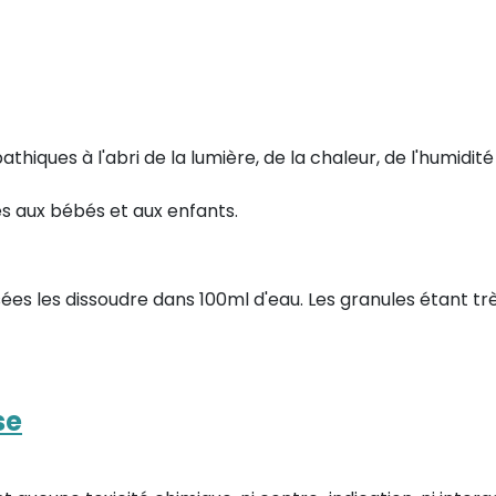
ques à l'abri de la lumière, de la chaleur, de l'humidit
 aux bébés et aux enfants.
sées les dissoudre dans 100ml d'eau. Les granules étant trè
se