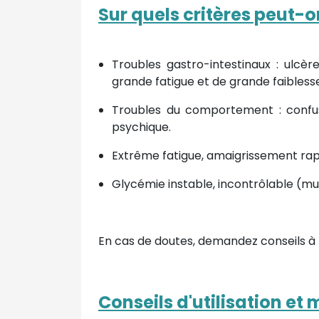
Sur quels critères peut-
Troubles gastro-intestinaux : ulcè
grande fatigue et de grande faibless
Troubles du comportement : confus
psychique.
Extrême fatigue, amaigrissement rap
Glycémie instable, incontrôlable (mu
En cas de doutes, demandez conseils à
Conseils d'utilisation e