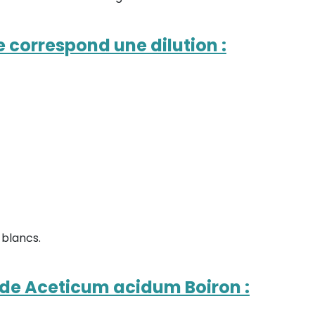
 correspond une dilution
:
 blancs.
n de Aceticum acidum Boiron
: