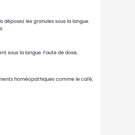
s déposez les granules sous la langue.
s.
nt sous la langue. Faute de dose,
caments homéopathiques comme le café,