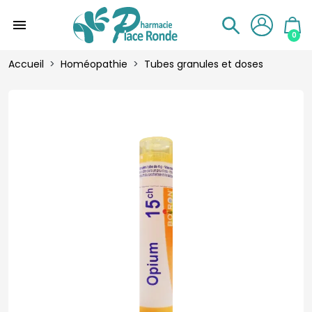
menu
0
Accueil
Homéopathie
Tubes granules et doses