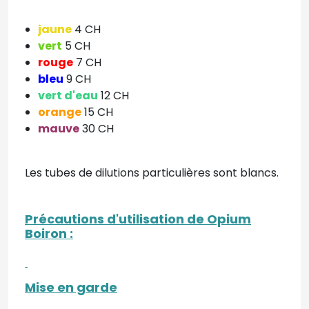
jaune
4 CH
vert
5 CH
rouge
7 CH
bleu
9 CH
vert d'eau
12 CH
orange
15 CH
mauve
30 CH
Les tubes de dilutions particulières sont blancs.
Précautions d'utilisation de Opium
Boiron
:
Mise en garde