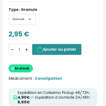
Type : Granule
2,95 €
Ajouter au panier


En stock
Médicament :
Constipation
Expédition en Colissimo Pickup 48/72h :
4,90€
— Expédition à Domicile 24/48h :
8,60€