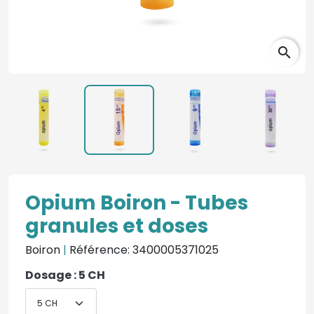
search
Opium Boiron - Tubes
granules et doses
Boiron
|
Référence: 3400005371025
Dosage : 5 CH