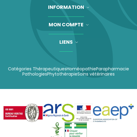
INFORMATION
MON COMPTE
LIENS
Catégories Thérapeutiques
Homéopathie
Parapharmacie
Pathologies
Phytothérapie
Soins vétérinaires