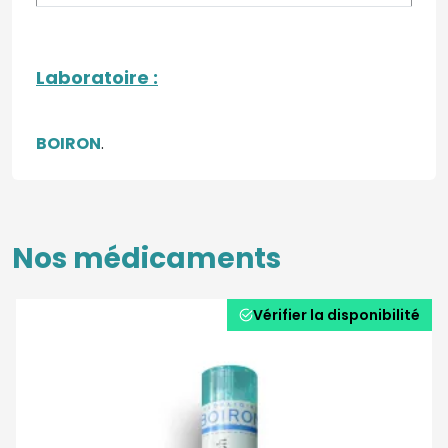
Laboratoire
:
BOIRON
.
Nos médicaments
Vérifier la disponibilité