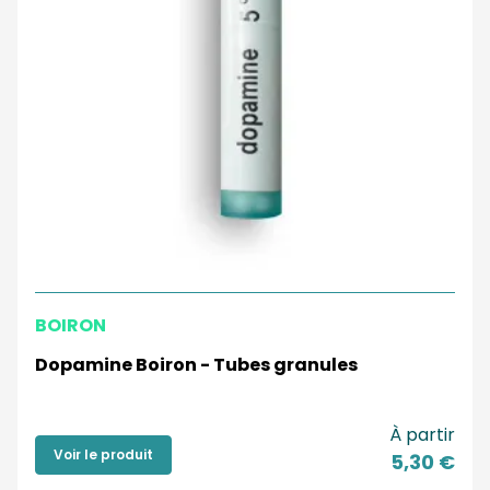
BOIRON
Dopamine Boiron - Tubes granules
À partir
Voir le produit
5,30 €