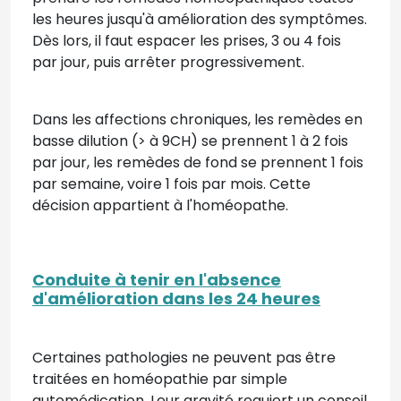
les heures jusqu'à amélioration des symptômes.
Dès lors, il faut espacer les prises, 3 ou 4 fois
par jour, puis arrêter progressivement.
Dans les affections chroniques, les remèdes en
basse dilution (> à 9CH) se prennent 1 à 2 fois
par jour, les remèdes de fond se prennent 1 fois
par semaine, voire 1 fois par mois. Cette
décision appartient à l'homéopathe.
Conduite à tenir en l'absence
d'amélioration dans les 24 heures
Certaines pathologies ne peuvent pas être
traitées en homéopathie par simple
automédication. Leur gravité requiert un conseil