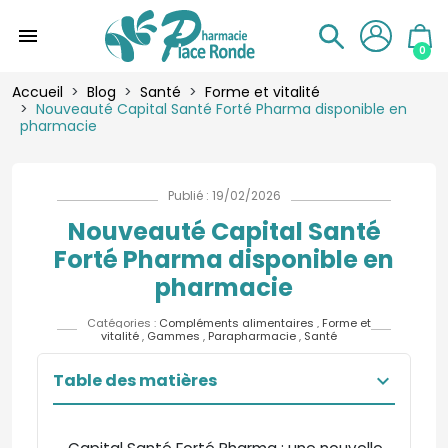
menu
0
Accueil
Blog
Santé
Forme et vitalité
Nouveauté Capital Santé Forté Pharma disponible en
pharmacie
Publié : 19/02/2026
Nouveauté Capital Santé
Forté Pharma disponible en
pharmacie
Catégories :
Compléments alimentaires
,
Forme et
vitalité
,
Gammes
,
Parapharmacie
,
Santé
Table des matières
keyboard_arrow_down