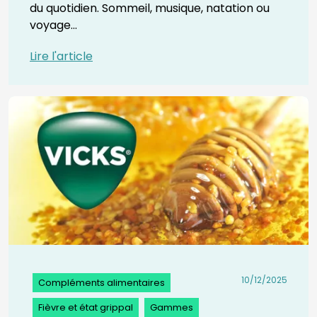
du quotidien. Sommeil, musique, natation ou
voyage...
Lire l'article
10/12/2025
Compléments alimentaires
Fièvre et état grippal
Gammes