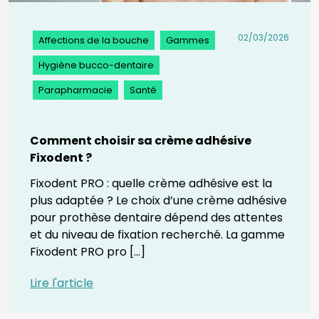
02/03/2026
Affections de la bouche
Gammes
Hygiène bucco-dentaire
Parapharmacie
Santé
Comment choisir sa crème adhésive
Fixodent ?
Fixodent PRO : quelle crème adhésive est la
plus adaptée ? Le choix d’une crème adhésive
pour prothèse dentaire dépend des attentes
et du niveau de fixation recherché. La gamme
Fixodent PRO pro [...]
Lire l'article