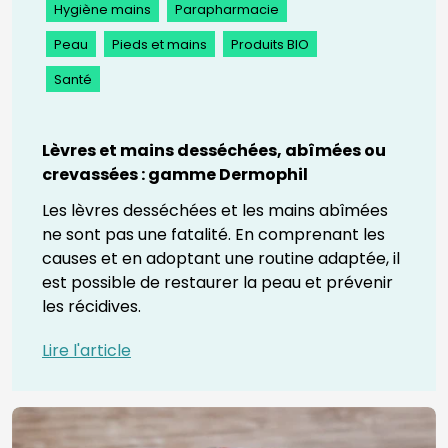
Hygiène mains
Parapharmacie
Peau
Pieds et mains
Produits BIO
Santé
Lèvres et mains desséchées, abîmées ou
crevassées : gamme Dermophil
Les lèvres desséchées et les mains abîmées
ne sont pas une fatalité. En comprenant les
causes et en adoptant une routine adaptée, il
est possible de restaurer la peau et prévenir
les récidives.
Lire l'article