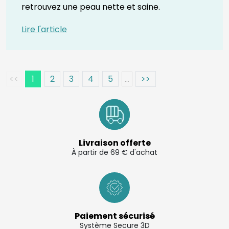
retrouvez une peau nette et saine.
Lire l'article
<<
1
2
3
4
5
...
>>
Livraison offerte
À partir de 69 € d'achat
Paiement sécurisé
Système Secure 3D