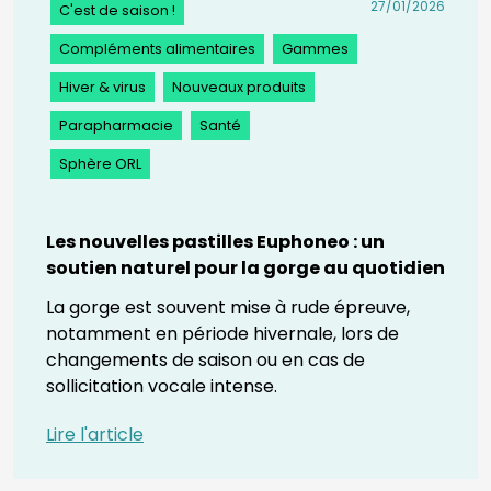
27/01/2026
C'est de saison !
Compléments alimentaires
Gammes
Hiver & virus
Nouveaux produits
Parapharmacie
Santé
Sphère ORL
Les nouvelles pastilles Euphoneo : un
soutien naturel pour la gorge au quotidien
La gorge est souvent mise à rude épreuve,
notamment en période hivernale, lors de
changements de saison ou en cas de
sollicitation vocale intense.
Lire l'article