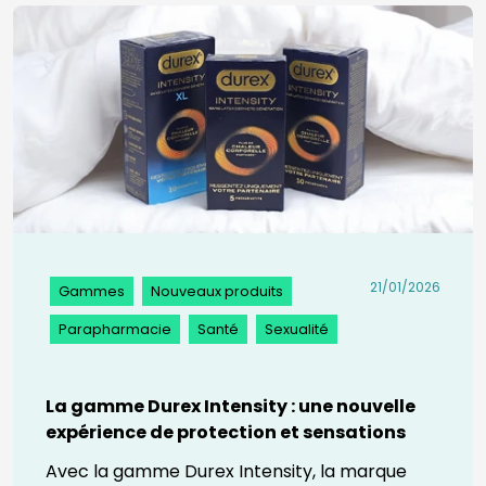
21/01/2026
Gammes
Nouveaux produits
Parapharmacie
Santé
Sexualité
La gamme Durex Intensity : une nouvelle
expérience de protection et sensations
Avec la gamme Durex Intensity, la marque