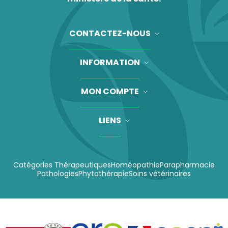
CONTACTEZ-NOUS
INFORMATION
MON COMPTE
LIENS
Catégories Thérapeutiques
Homéopathie
Parapharmacie
Pathologies
Phytothérapie
Soins vétérinaires