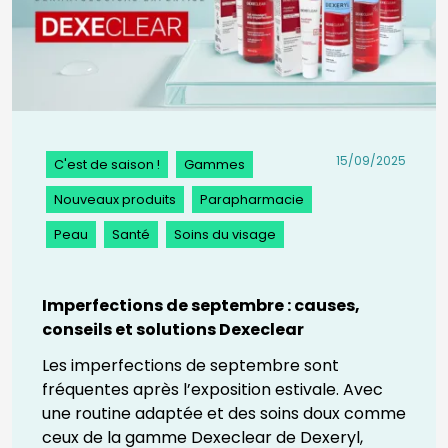
15/09/2025
C'est de saison !
Gammes
Nouveaux produits
Parapharmacie
Peau
Santé
Soins du visage
Imperfections de septembre : causes,
conseils et solutions Dexeclear
Les imperfections de septembre sont
fréquentes après l’exposition estivale. Avec
une routine adaptée et des soins doux comme
ceux de la gamme Dexeclear de Dexeryl,