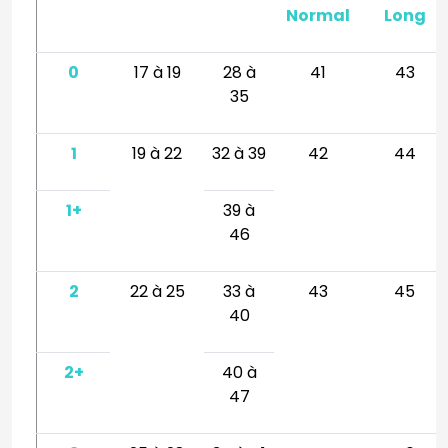
Normal
Long
0
17 à 19
28 à
41
43
35
1
19 à 22
32 à 39
42
44
1+
39 à
46
2
22 à 25
33 à
43
45
40
2+
40 à
47