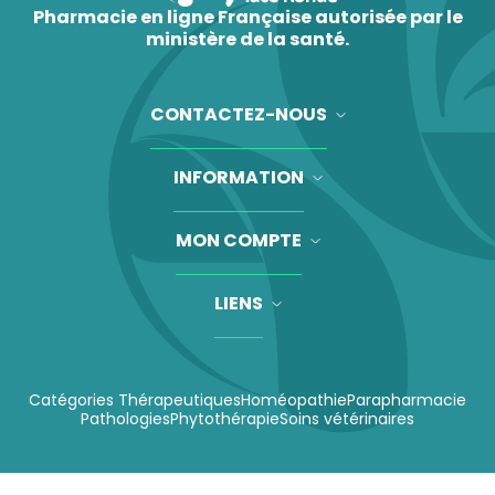
Pharmacie en ligne Française autorisée par le
ministère de la santé.
CONTACTEZ-NOUS
INFORMATION
MON COMPTE
LIENS
Catégories Thérapeutiques
Homéopathie
Parapharmacie
Pathologies
Phytothérapie
Soins vétérinaires