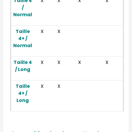
Taille 4
X
X
X
X
/
Normal
Taille
X
X
4+ /
Normal
Taille 4
X
X
X
X
/ Long
Taille
X
X
4+ /
Long