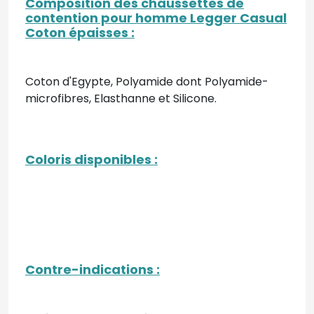
Composition des chaussettes de
contention pour homme Legger Casual
Coton épaisses
:
Coton d'Egypte, Polyamide dont Polyamide-
microfibres, Elasthanne et Silicone.
Coloris disponibles :
Contre-indications
: