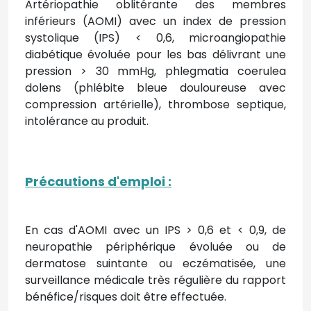
Artériopathie oblitérante des membres
inférieurs (AOMI) avec un index de pression
systolique (IPS) < 0,6, microangiopathie
diabétique évoluée pour les bas délivrant une
pression > 30 mmHg, phlegmatia coerulea
dolens (phlébite bleue douloureuse avec
compression artérielle), thrombose septique,
intolérance au produit.
Précautions d'emploi
:
En cas d'AOMI avec un IPS > 0,6 et < 0,9, de
neuropathie périphérique évoluée ou de
dermatose suintante ou eczématisée, une
surveillance médicale très régulière du rapport
bénéfice/risques doit être effectuée.