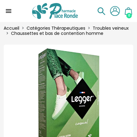
menu
0
Accueil
Catégories Thérapeutiques
Troubles veineux
Chaussettes et bas de contention homme