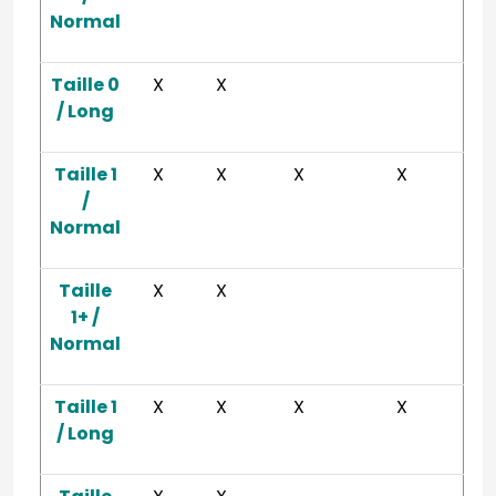
Normal
Taille 0
X
X
/ Long
Taille 1
X
X
X
X
/
Normal
Taille
X
X
1+ /
Normal
Taille 1
X
X
X
X
/ Long