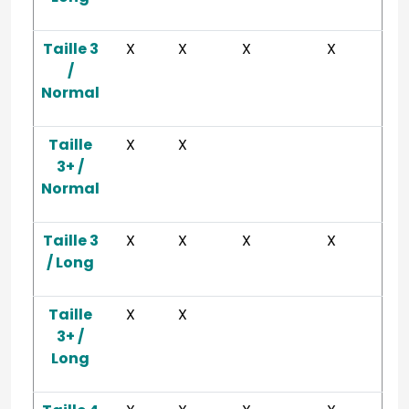
Taille 3
X
X
X
X
/
Normal
Taille
X
X
3+ /
Normal
Taille 3
X
X
X
X
/ Long
Taille
X
X
3+ /
Long