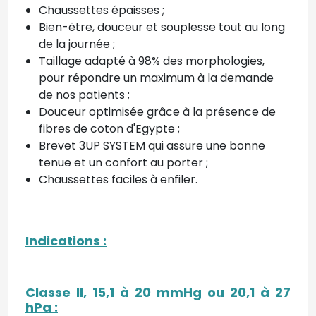
Chaussettes épaisses ;
Bien-être, douceur et souplesse tout au long
de la journée ;
Taillage adapté à 98% des morphologies,
pour répondre un maximum à la demande
de nos patients ;
Douceur optimisée grâce à la présence de
fibres de coton d'Egypte ;
Brevet 3UP SYSTEM qui assure une bonne
tenue et un confort au porter ;
Chaussettes faciles à enfiler.
Indications
:
Classe II, 15,1 à 20 mmHg ou 20,1 à 27
hPa
: