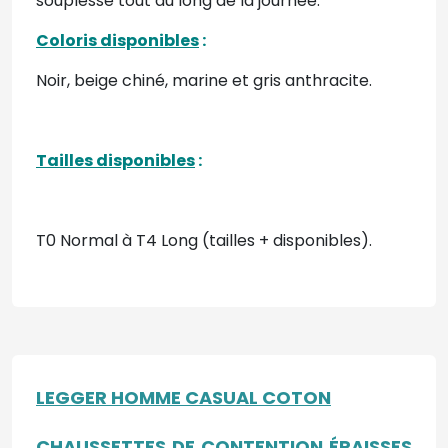
souplesse tout au long de la journée.
Coloris disponibles
:
Noir, beige chiné, marine et gris anthracite.
Tailles disponibles
:
T0 Normal à T4 Long (tailles + disponibles).
LEGGER HOMME CASUAL COTON
CHAUSSETTES DE CONTENTION ÉPAISSES