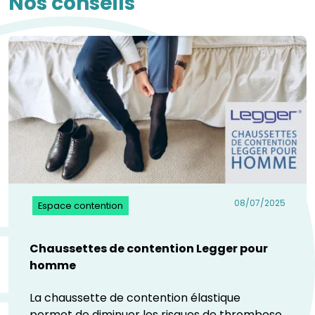
Nos conseils
08/07/2025
Espace contention
Chaussettes de contention Legger pour
homme
La chaussette de contention élastique
permet de diminuer les risques de thrombose