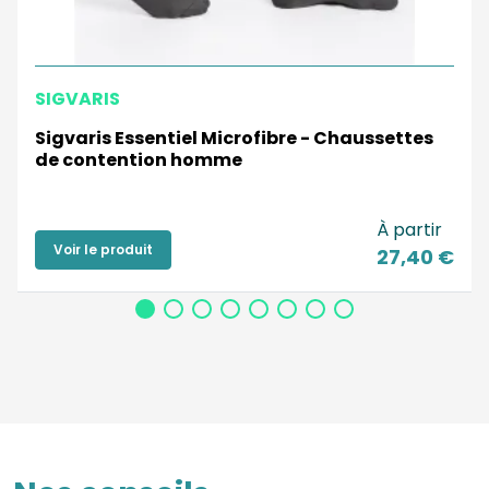
SIGVARIS
Sigvaris Essentiel Microfibre - Chaussettes
de contention homme
À partir
Voir le produit
27,40 €