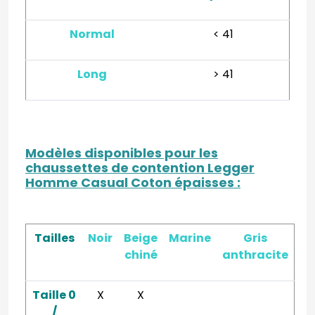
Normal
< 41
Long
> 41
Modèles disponibles pour les
chaussettes de contention Legger
Homme Casual Coton épaisses
:
Tailles
Noir
Beige
Marine
Gris
chiné
anthracite
Taille 0
X
X
/