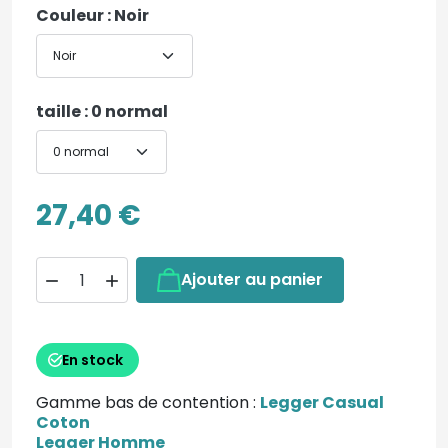
Couleur : Noir
taille : 0 normal
27,40 €
Ajouter au panier


En stock
Gamme bas de contention :
Legger Casual
Coton
Legger Homme