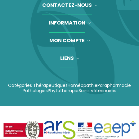
CONTACTEZ-NOUS
INFORMATION
MON COMPTE
LIENS
Catégories Thérapeutiques
Homéopathie
Parapharmacie
Pathologies
Phytothérapie
Soins vétérinaires