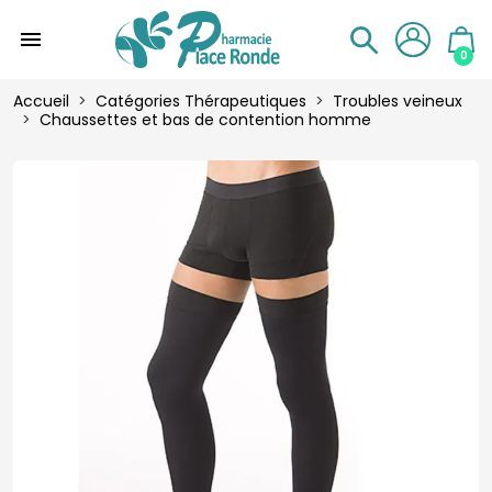
menu
0
Accueil
Catégories Thérapeutiques
Troubles veineux
Chaussettes et bas de contention homme