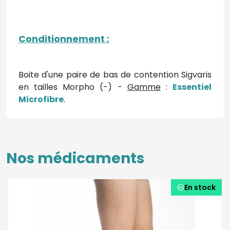
Conditionnement
:
Boite d'une paire de bas de contention Sigvaris
en tailles Morpho (-) -
Gamme
:
Essentiel
Microfibre
.
Nos médicaments
En stock