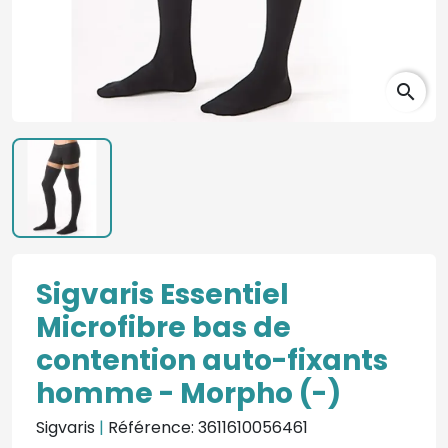
search
Sigvaris Essentiel
Microfibre bas de
contention auto-fixants
homme - Morpho (-)
Sigvaris
|
Référence: 3611610056461