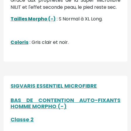
Grâce aux propriétés de la Super Microfibre
NILIT et l'effet seconde peau, le pied reste sec.
Tailles Morpho (-)
: S Normal à XL Long.
Coloris
: Gris clair et noir.
SIGVARIS ESSENTIEL MICROFIBRE
BAS DE CONTENTION AUTO-FIXANTS
HOMME MORPHO (-)
Classe 2