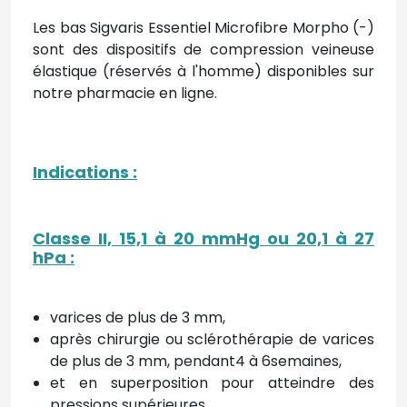
Les bas Sigvaris Essentiel Microfibre Morpho (-)
sont des dispositifs de compression veineuse
élastique (réservés à l'homme) disponibles sur
notre pharmacie en ligne.
Indications
:
Classe II, 15,1 à 20 mmHg ou 20,1 à 27
hPa
:
varices de plus de 3 mm,
après chirurgie ou sclérothérapie de varices
de plus de 3 mm, pendant4 à 6semaines,
et en superposition pour atteindre des
pressions supérieures.