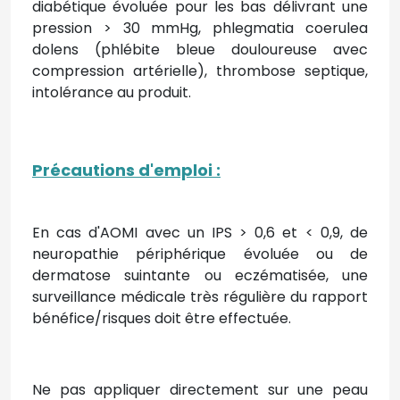
diabétique évoluée pour les bas délivrant une
pression > 30 mmHg, phlegmatia coerulea
dolens (phlébite bleue douloureuse avec
compression artérielle), thrombose septique,
intolérance au produit.
Précautions d'emploi
:
En cas d'AOMI avec un IPS > 0,6 et < 0,9, de
neuropathie périphérique évoluée ou de
dermatose suintante ou eczématisée, une
surveillance médicale très régulière du rapport
bénéfice/risques doit être effectuée.
Ne pas appliquer directement sur une peau