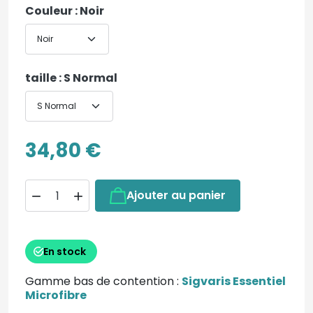
Couleur : Noir
taille : S Normal
34,80 €
Ajouter au panier


En stock
Gamme bas de contention :
Sigvaris Essentiel
Microfibre