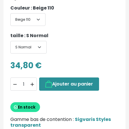
Couleur : Beige 110
taille : S Normal
34,80 €
Ajouter au panier


En stock
Gamme bas de contention :
Sigvaris Styles
transparent