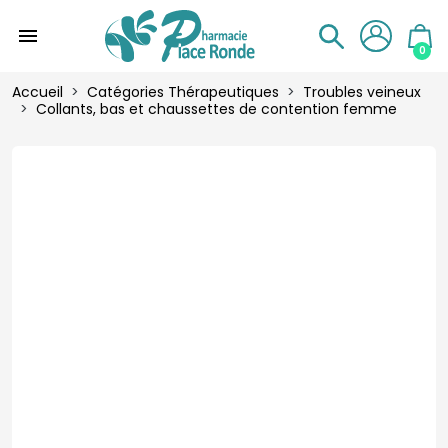
menu
0
Accueil
Catégories Thérapeutiques
Troubles veineux
Collants, bas et chaussettes de contention femme