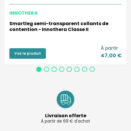
INNOTHERA
Smartleg semi-transparent collants de
contention - Innothera Classe II
À partir
Voir le produit
47,00 €
Livraison offerte
À partir de 69 € d'achat