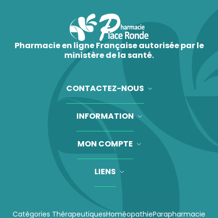
Pharmacie en ligne Française autorisée par le
ministère de la santé.
CONTACTEZ-NOUS
INFORMATION
MON COMPTE
LIENS
Catégories Thérapeutiques
Homéopathie
Parapharmacie