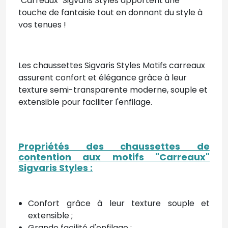
"Carreaux" Sigvaris Styles apportent une
touche de fantaisie tout en donnant du style à
vos tenues !
Les chaussettes Sigvaris Styles Motifs carreaux
assurent confort et élégance grâce à leur
texture semi-transparente moderne, souple et
extensible pour faciliter l'enfilage.
Propriétés des chaussettes de
contention aux motifs "Carreaux"
Sigvaris Styles :
Confort grâce à leur texture souple et
extensible ;
Grande facilité d'enfilage ;