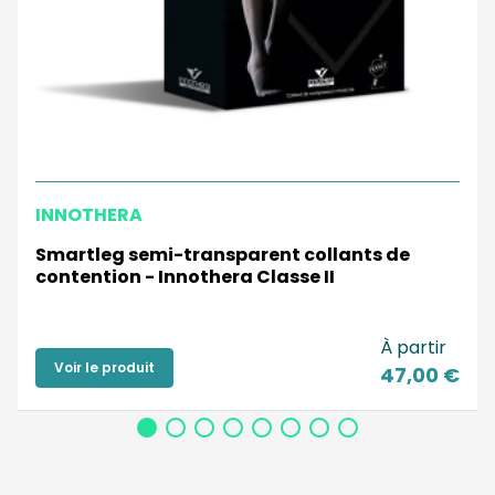
INNOTHERA
Smartleg semi-transparent collants de
contention - Innothera Classe II
À partir
Voir le produit
47,00 €