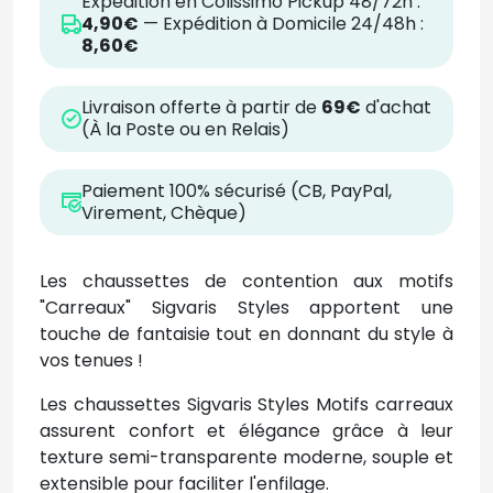
Expédition en Colissimo Pickup 48/72h :
4,90€
— Expédition à Domicile 24/48h :
8,60€
Livraison offerte à partir de
69€
d'achat
(À la Poste ou en Relais)
Paiement 100% sécurisé (CB, PayPal,
Virement, Chèque)
Les chaussettes de contention aux motifs
"Carreaux" Sigvaris Styles apportent une
touche de fantaisie tout en donnant du style à
vos tenues !
Les chaussettes Sigvaris Styles Motifs carreaux
assurent confort et élégance grâce à leur
texture semi-transparente moderne, souple et
extensible pour faciliter l'enfilage.