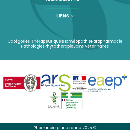
LIENS
Catégories Thérapeutiques
Homéopathie
Parapharmacie
Pathologies
Phytothérapie
Soins vétérinaires
Pharmacie place ronde 2025 ©