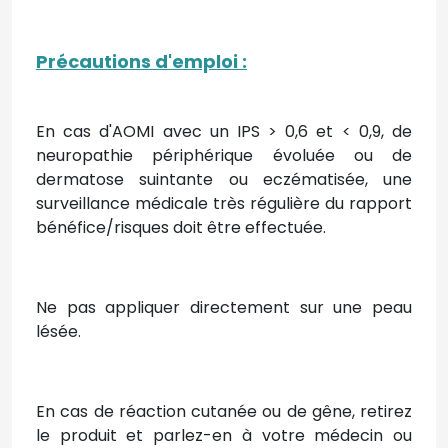
Précautions d'emploi
:
En cas d'AOMI avec un IPS > 0,6 et < 0,9, de
neuropathie périphérique évoluée ou de
dermatose suintante ou eczématisée, une
surveillance médicale très régulière du rapport
bénéfice/risques doit être effectuée.
Ne pas appliquer directement sur une peau
lésée.
En cas de réaction cutanée ou de gêne, retirez
le produit et parlez-en à votre médecin ou