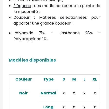
Élégance
: des motifs carreaux à la pointe de
la modernité ;
Douceur
: Matières sélectionnées pour
apporter une grande douceur ;
Polyamide 71% - Elasthanne 28% -
Polypropylene 1%.
Modèles disponibles
Couleur
Type
S
M
L
XL
Noir
Normal
x
x
x
x
Long
x
x
x
x