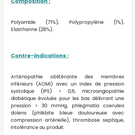
Composition
:
Polyamide (71%), Polypropylène (1%),
Elasthanne (28%).
Contre-indications
:
Artériopathie oblitérante des membres
inférieurs (AOMI) avec un index de pression
systolique (IPS) < 0,6, microangiopathie
diabétique évoluée pour les bas délivrant une
pression > 30 mmHg, phlegmatia coerulea
dolens (phlébite bleue douloureuse avec
compression artérielle), thrombose septique,
intolérance au produit.