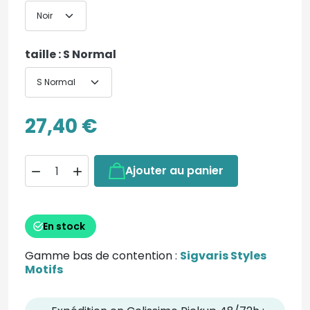
taille : S Normal
27,40 €
Ajouter au panier


En stock
Gamme bas de contention :
Sigvaris Styles
Motifs