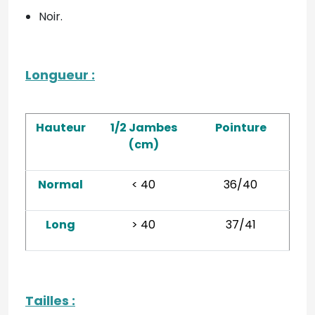
Noir.
Longueur
:
Hauteur
1/2 Jambes
Pointure
(cm)
Normal
< 40
36/40
Long
> 40
37/41
Tailles
: