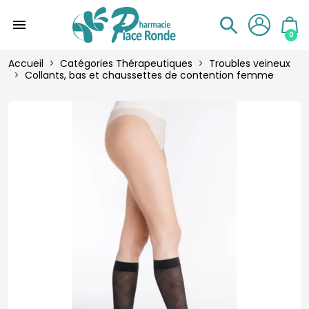
menu
0
Accueil
Catégories Thérapeutiques
Troubles veineux
Collants, bas et chaussettes de contention femme