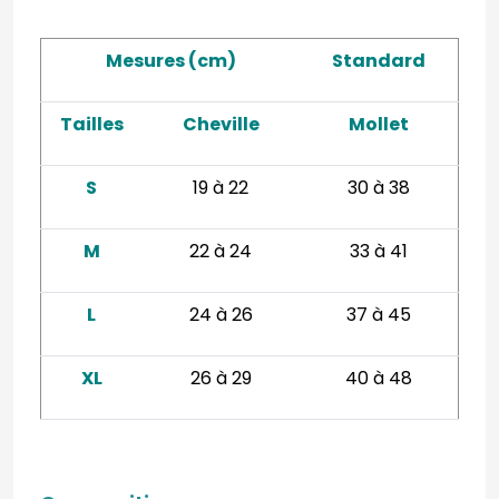
Mesures (cm)
Standard
Tailles
Cheville
Mollet
S
19 à 22
30 à 38
M
22 à 24
33 à 41
L
24 à 26
37 à 45
XL
26 à 29
40 à 48