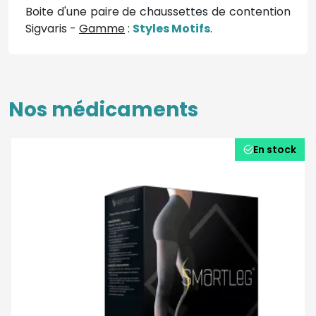
Boite d'une paire de chaussettes de contention
Sigvaris -
Gamme
:
Styles Motifs
.
Nos médicaments
En stock