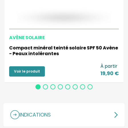
AVÈNE SOLAIRE
Compact minéral teinté solaire SPF 50 Avène
- Peaux intolérantes
À partir
Voir le produit
19,90 €
INDICATIONS