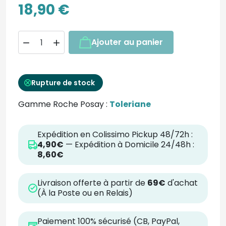
18,90 €
Ajouter au panier


Rupture de stock
Gamme Roche Posay :
Toleriane
Expédition en Colissimo Pickup 48/72h :
4,90€
— Expédition à Domicile 24/48h :
8,60€
Livraison offerte à partir de
69€
d'achat
(À la Poste ou en Relais)
Paiement 100% sécurisé (CB, PayPal,