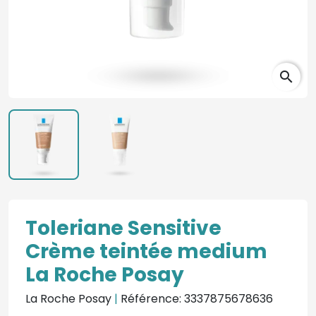
search
Toleriane Sensitive
Crème teintée medium
La Roche Posay
La Roche Posay
|
Référence: 3337875678636