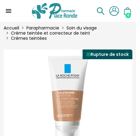
menu
0
Accueil
Parapharmacie
Soin du visage
Crème teintée et correcteur de teint
Crèmes teintées
Rupture de stock