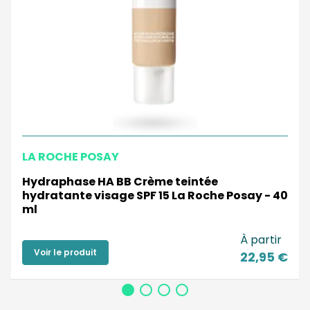
LA ROCHE POSAY
Hydraphase HA BB Crème teintée
hydratante visage SPF 15 La Roche Posay - 40
ml
À partir
Voir le produit
22,95 €