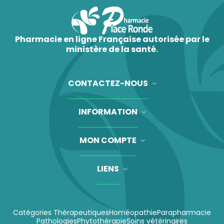
Pharmacie en ligne Française autorisée par le
ministère de la santé.
CONTACTEZ-NOUS
INFORMATION
MON COMPTE
LIENS
Catégories Thérapeutiques
Homéopathie
Parapharmacie
Pathologies
Phytothérapie
Soins vétérinaires