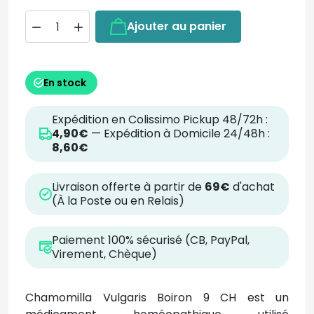
Ajouter au panier


En stock
Expédition en Colissimo Pickup 48/72h :
4,90€
— Expédition à Domicile 24/48h :
8,60€
Livraison offerte à partir de
69€
d'achat
(À la Poste ou en Relais)
Paiement 100% sécurisé (CB, PayPal,
Virement, Chèque)
Chamomilla Vulgaris Boiron 9 CH est un