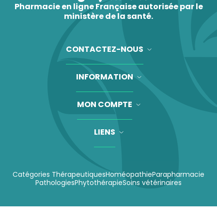
Pharmacie en ligne Française autorisée par le
ministère de la santé.
CONTACTEZ-NOUS
INFORMATION
MON COMPTE
LIENS
Catégories Thérapeutiques
Homéopathie
Parapharmacie
Pathologies
Phytothérapie
Soins vétérinaires