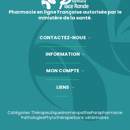
Pharmacie en ligne Française autorisée par le
ministère de la santé.
CONTACTEZ-NOUS
INFORMATION
MON COMPTE
LIENS
Catégories Thérapeutiques
Homéopathie
Parapharmacie
Pathologies
Phytothérapie
Soins vétérinaires