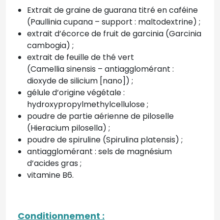
Extrait de graine de guarana titré en caféine
(Paullinia cupana
– support : maltodextrine) ;
extrait d’écorce de fruit de garcinia
(Garcinia
cambogia) ;
extrait de feuille de thé vert
(Camellia
sinensis – antiagglomérant :
dioxyde de silicium [nano]) ;
gélule d’origine végétale :
hydroxypropylmethylcellulose ;
poudre de partie aérienne de piloselle
(Hieracium pilosella) ;
poudre de spiruline (Spirulina platensis) ;
antiagglomérant : sels
de magnésium
d’acides gras ;
vitamine B6.
Conditionnement :