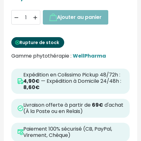
Ajouter au panier


Rupture de stock
Gamme phytothérapie :
WellPharma
Expédition en Colissimo Pickup 48/72h :
4,90€
— Expédition à Domicile 24/48h :
8,60€
Livraison offerte à partir de
69€
d'achat
(À la Poste ou en Relais)
Paiement 100% sécurisé (CB, PayPal,
Virement, Chèque)