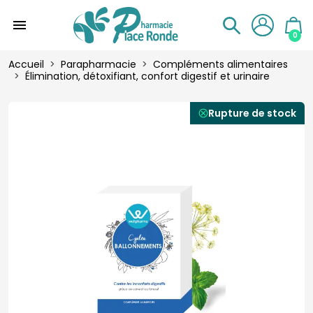
menu
0
Accueil
Parapharmacie
Compléments alimentaires
Élimination, détoxifiant, confort digestif et urinaire
Rupture de stock