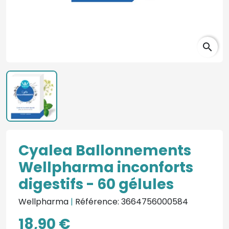
search
Cyalea Ballonnements
Wellpharma inconforts
digestifs - 60 gélules
Wellpharma
|
Référence: 3664756000584
18,90 €