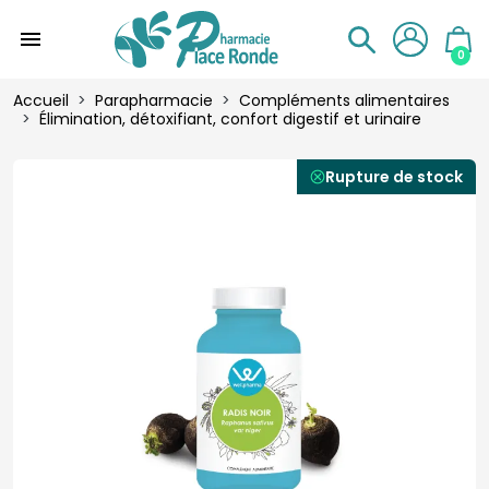
menu
0
Accueil
Parapharmacie
Compléments alimentaires
Élimination, détoxifiant, confort digestif et urinaire
Rupture de stock