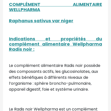
COMPLÉMENT ALIMENTAIRE
WELLPHARMA
Raphanus sativus var niger
Indications et propriétés du
complément alimentaire Wellpharma
Radis noir :
Le complément alimentaire Radis noir possède
des composants actifs, les glucosinolates, aux
effets bénéfiques à différents niveaux de
l’organisme : sphère broncho-pulmonaire,
appareil digestif, foie et système urinaire.
Le Radis noir Wellpharma est un complément