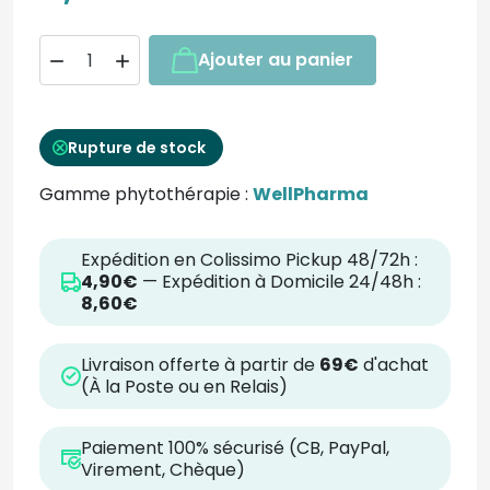
Ajouter au panier


Rupture de stock
Gamme phytothérapie :
WellPharma
Expédition en Colissimo Pickup 48/72h :
4,90€
— Expédition à Domicile 24/48h :
8,60€
Livraison offerte à partir de
69€
d'achat
(À la Poste ou en Relais)
Paiement 100% sécurisé (CB, PayPal,
Virement, Chèque)