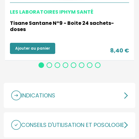
LES LABORATOIRES IPHYM SANTÉ
Tisane Santane N°9 - Boite 24 sachets-
doses
Ajouter au panier
8,40 €
INDICATIONS
CONSEILS D'UTILISATION ET POSOLOGIE