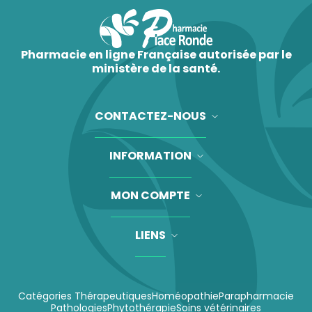
Pharmacie en ligne Française autorisée par le
ministère de la santé.
CONTACTEZ-NOUS
INFORMATION
MON COMPTE
LIENS
Catégories Thérapeutiques
Homéopathie
Parapharmacie
Pathologies
Phytothérapie
Soins vétérinaires