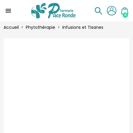
menu
0
Accueil
Phytothérapie
Infusions et Tisanes