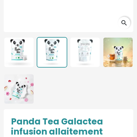
search
Panda Tea Galactea
infusion allaitement