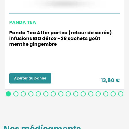
PANDA TEA
Panda Tea After partea (retour de soirée)
infusions BIO détox - 28 sachets goût
menthe gingembre
Ajouter au panier
13,80 €
Nos médicaments