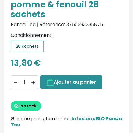
pomme & fenouil 28
sachets
Panda Tea
|
Référence: 3760293235875
Conditionnement :
28 sachets
13,80 €
Ajouter au panier


En stock
Gamme parapharmacie :
Infusions BIO Panda
Tea