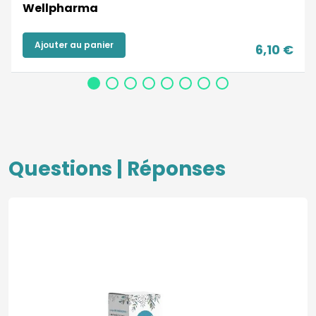
Wellpharma
Ajouter au panier
6,10 €
Questions | Réponses