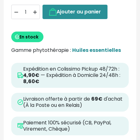
Ajouter au panier


En stock
Gamme phytothérapie :
Huiles essentielles
Expédition en Colissimo Pickup 48/72h :
4,90€
— Expédition à Domicile 24/48h :
8,60€
Livraison offerte à partir de
69€
d'achat
(À la Poste ou en Relais)
Paiement 100% sécurisé (CB, PayPal,
Virement, Chèque)