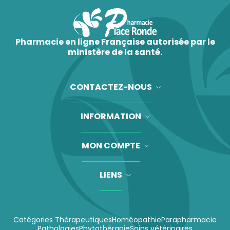
Pharmacie en ligne Française autorisée par le
ministère de la santé.
CONTACTEZ-NOUS
INFORMATION
MON COMPTE
LIENS
Catégories Thérapeutiques
Homéopathie
Parapharmacie
Pathologies
Phytothérapie
Soins vétérinaires