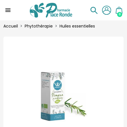
menu
0
Accueil
Phytothérapie
Huiles essentielles