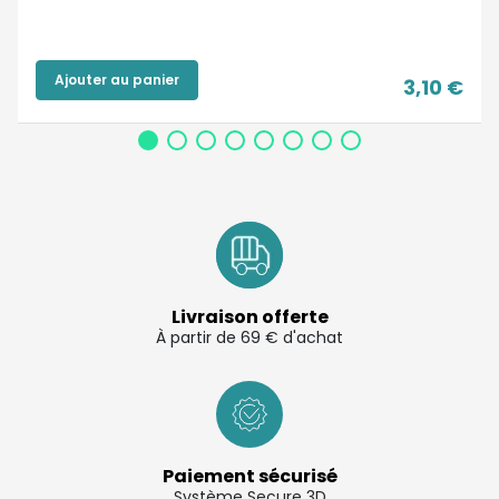
Ajouter au panier
3,10 €
Livraison offerte
À partir de 69 € d'achat
Paiement sécurisé
Système Secure 3D