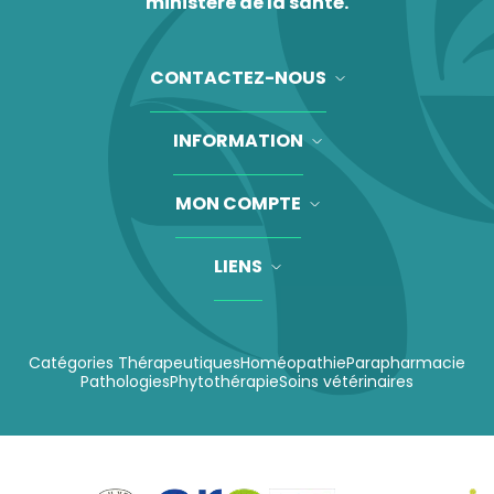
ministère de la santé.
CONTACTEZ-NOUS
INFORMATION
MON COMPTE
LIENS
Catégories Thérapeutiques
Homéopathie
Parapharmacie
Pathologies
Phytothérapie
Soins vétérinaires