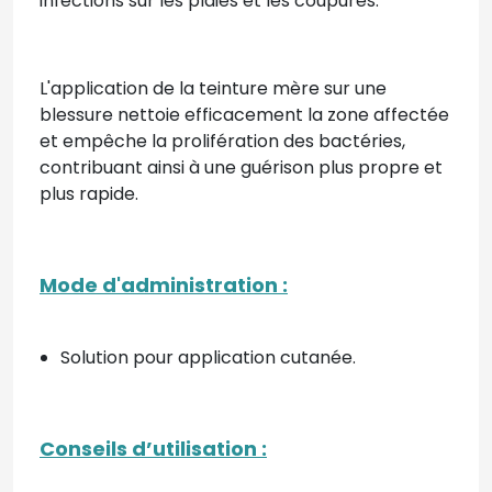
infections sur les plaies et les coupures.
L'application de la teinture mère sur une
blessure nettoie efficacement la zone affectée
et empêche la prolifération des bactéries,
contribuant ainsi à une guérison plus propre et
plus rapide.
Mode d'administration
:
Solution pour application cutanée.
Conseils d’utilisation
: