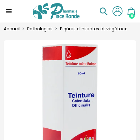
menu
0
Accueil
Pathologies
Piqûres d'insectes et végétaux