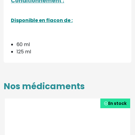
Conditionnement
:
Disponible en flacon de :
60 ml
125 ml
Nos médicaments
En stock