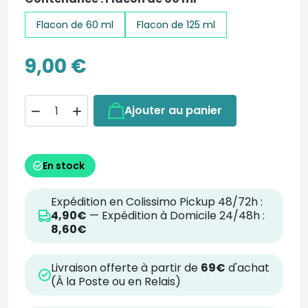
Flacon de 60 ml
Flacon de 125 ml
9,00 €
Ajouter au panier


En stock
Expédition en Colissimo Pickup 48/72h :
4,90€
— Expédition à Domicile 24/48h :
8,60€
Livraison offerte à partir de
69€
d'achat
(À la Poste ou en Relais)