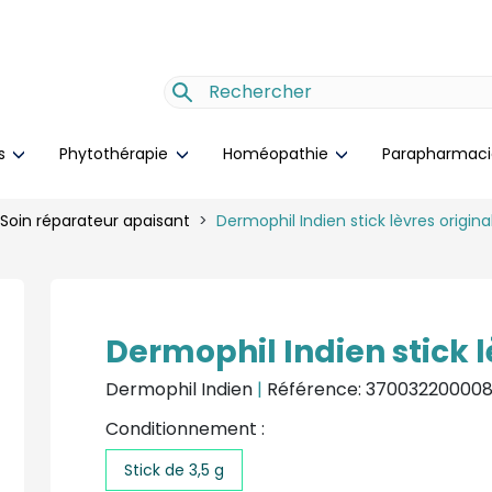
es
Phytothérapie
Homéopathie
Parapharmac
Soin réparateur apaisant
Dermophil Indien stick lèvres original
Dermophil Indien stick l
Dermophil Indien
|
Référence: 370032200008
Conditionnement :
Stick de 3,5 g