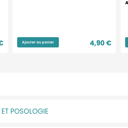
A
€
4,90 €
Ajouter au panier
N ET POSOLOGIE