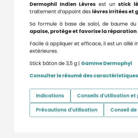
Dermophil Indien Lèvres
est un
stick 
traitement d’appoint des
lèvres irritées et
Sa formule à base de salol, de baume du 
apaise, protège et favorise la réparatio
Facile à appliquer et efficace, il est un alli
extérieures.
Stick bâton de 3,5 g |
Gamme Dermophyl
Consulter le résumé des caractéristiques
Indications
Conseils d'utilisation et
Précautions d'utilisation
Conseil d