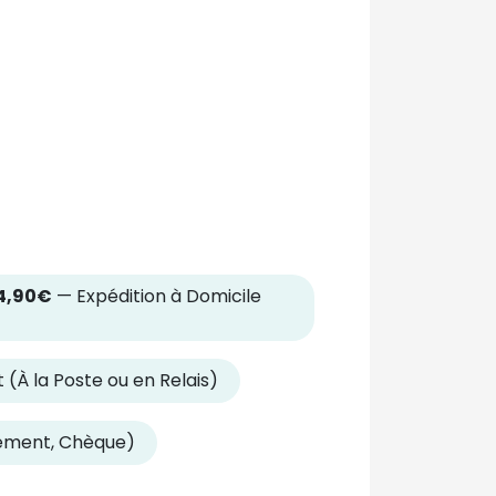
4,90€
— Expédition à Domicile
 (À la Poste ou en Relais)
rement, Chèque)