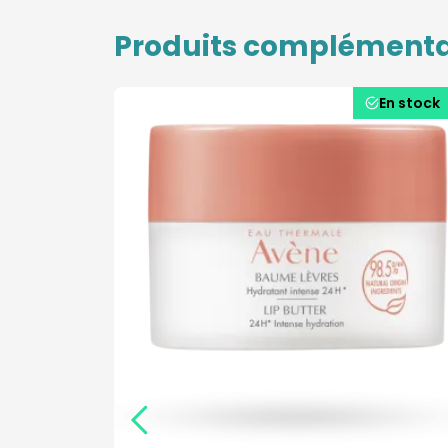
Produits complémenta
En stock
En stock